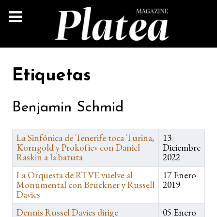
Etiquetas
Benjamin Schmid
La Sinfónica de Tenerife toca Turina,
13
Korngold y Prokofiev con Daniel
Diciembre
Raskin a la batuta
2022
La Orquesta de RTVE vuelve al
17 Enero
Monumental con Bruckner y Russell
2019
Davies
Dennis Russel Davies dirige
05 Enero