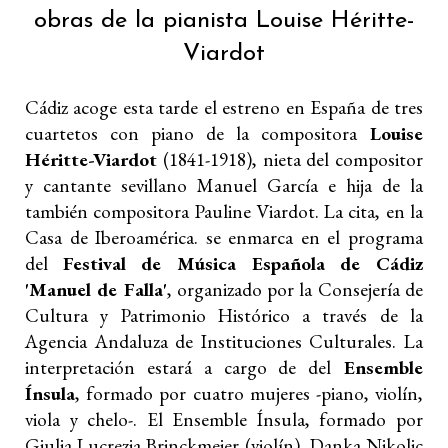
obras de la pianista Louise Héritte-
Viardot
Cádiz acoge esta tarde el estreno en España de tres
cuartetos con piano de la compositora
Louise
Héritte-Viardot
(1841-1918), nieta del compositor
y cantante sevillano Manuel García e hija de la
también compositora Pauline Viardot. La cita, en la
Casa de Iberoamérica. se enmarca en el programa
del
Festival de Música Española de Cádiz
'Manuel de Falla'
, organizado por la Consejería de
Cultura y Patrimonio Histórico a través de la
Agencia Andaluza de Instituciones Culturales. La
interpretación estará a cargo de del
Ensemble
Ínsula
, formado por cuatro mujeres -piano, violín,
viola y chelo-. El Ensemble Ínsula, formado por
Giulia Lucrezia Brinckmeier (violín), Danka Nikolic