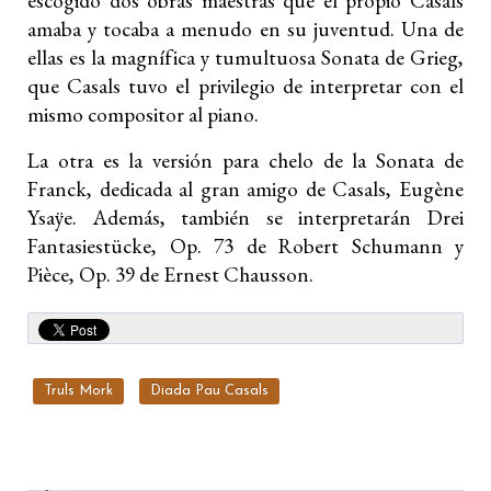
escogido dos obras maestras que el propio Casals
amaba y tocaba a menudo en su juventud. Una de
ellas es la magnífica y tumultuosa Sonata de Grieg,
que Casals tuvo el privilegio de interpretar con el
mismo compositor al piano.
La otra es la versión para chelo de la Sonata de
Franck, dedicada al gran amigo de Casals, Eugène
Ysaÿe. Además, también se interpretarán Drei
Fantasiestücke, Op. 73 de Robert Schumann y
Pièce, Op. 39 de Ernest Chausson.
Truls Mork
Diada Pau Casals