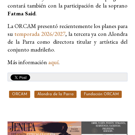
contará también con la participación de la soprano
Fatma Said
.
La ORCAM presentó recientemente los planes para
su
temporada 2026/2027
, la tercera ya con Alondra
de la Parra como directora titular y artística del
conjunto madrileño.
Más información
aquí
.
ORCAM
Alondra de la Parra
Fundación ORCAM