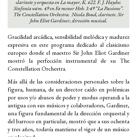
clarinete y orquesta en La mayor, K. 622. F. J. Haydn:
Sinfonía núm. 49 en Fa menor Hob. 1:49 “La Passione”.
The Constellation Orchestra. Nicola Boud, clarinete. Sir
John Eliot Gardiner, dirección musical.
Gracilidad arcádica, sensibilidad melódica y madurez
expresiva en este programa dedicado al clasicismo
europeo donde el maestro Sir John Eliot Gardiner
mostró la perfección instrumental de su The
Constellation Orchestra.
Más allá de las consideraciones personales sobre la
figura, humana, de un director caído en polémicas
por usos y/o abusos de poder y modus operandi a la
antigua con sus músicos y colaboradores, Gardiner,
una figura fundamental de la dirección orquestal y
del barroco en particular, mostró que a sus ochenta
y tres años, todavía mantiene el vigor de un músico