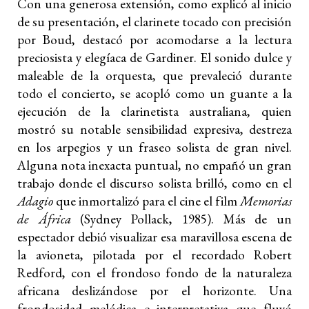
Con una generosa extensión, como explicó al inicio
de su presentación, el clarinete tocado con precisión
por Boud, destacó por acomodarse a la lectura
preciosista y elegíaca de Gardiner. El sonido dulce y
maleable de la orquesta, que prevaleció durante
todo el concierto, se acopló como un guante a la
ejecución de la clarinetista australiana, quien
mostró su notable sensibilidad expresiva, destreza
en los arpegios y un fraseo solista de gran nivel.
Alguna nota inexacta puntual, no empañó un gran
trabajo donde el discurso solista brilló, como en el
Adagio
que inmortalizó para el cine el film
Memorias
de África
(Sydney Pollack, 1985). Más de un
espectador debió visualizar esa maravillosa escena de
la avioneta, pilotada por el recordado Robert
Redford, con el frondoso fondo de la naturaleza
africana deslizándose por el horizonte. Una
frondosidad melódica e interpretativa que fluyó