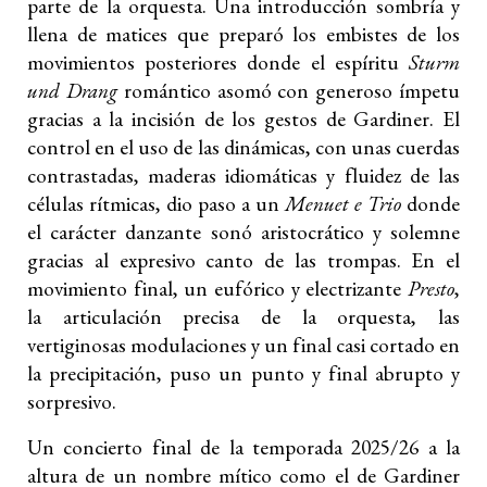
parte de la orquesta. Una introducción sombría y
llena de matices que preparó los embistes de los
movimientos posteriores donde el espíritu
Sturm
und Drang
romántico asomó con generoso ímpetu
gracias a la incisión de los gestos de Gardiner. El
control en el uso de las dinámicas, con unas cuerdas
contrastadas, maderas idiomáticas y fluidez de las
células rítmicas, dio paso a un
Menuet e Trio
donde
el carácter danzante sonó aristocrático y solemne
gracias al expresivo canto de las trompas. En el
movimiento final, un eufórico y electrizante
Presto
,
la articulación precisa de la orquesta, las
vertiginosas modulaciones y un final casi cortado en
la precipitación, puso un punto y final abrupto y
sorpresivo.
Un concierto final de la temporada 2025/26 a la
altura de un nombre mítico como el de Gardiner