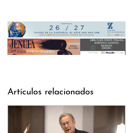
Artículos relacionados