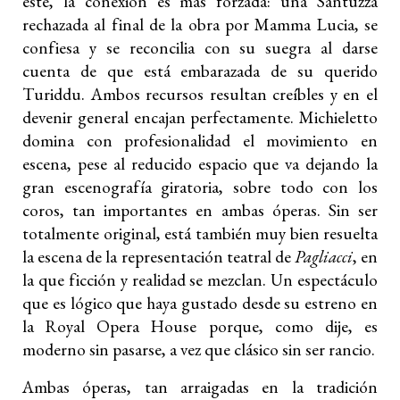
éste, la conexión es más forzada: una Santuzza
rechazada al final de la obra por Mamma Lucia, se
confiesa y se reconcilia con su suegra al darse
cuenta de que está embarazada de su querido
Turiddu. Ambos recursos resultan creíbles y en el
devenir general encajan perfectamente. Michieletto
domina con profesionalidad el movimiento en
escena, pese al reducido espacio que va dejando la
gran escenografía giratoria, sobre todo con los
coros, tan importantes en ambas óperas. Sin ser
totalmente original, está también muy bien resuelta
la escena de la representación teatral de
Pagliacci
, en
la que ficción y realidad se mezclan. Un espectáculo
que es lógico que haya gustado desde su estreno en
la Royal Opera House porque, como dije, es
moderno sin pasarse, a vez que clásico sin ser rancio.
Ambas óperas, tan arraigadas en la tradición