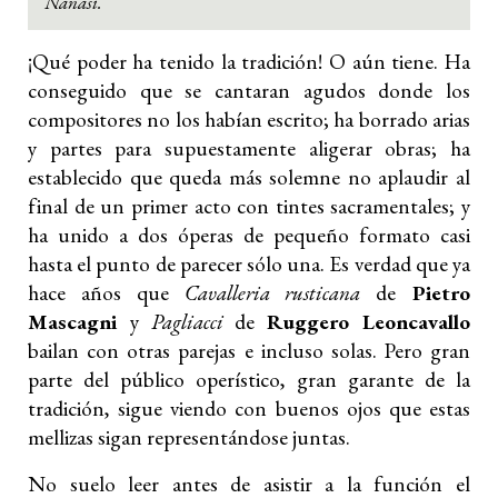
Nánási.
¡Qué poder ha tenido la tradición! O aún tiene. Ha
conseguido que se cantaran agudos donde los
compositores no los habían escrito; ha borrado arias
y partes para supuestamente aligerar obras; ha
establecido que queda más solemne no aplaudir al
final de un primer acto con tintes sacramentales; y
ha unido a dos óperas de pequeño formato casi
hasta el punto de parecer sólo una. Es verdad que ya
hace años que
Cavalleria rusticana
de
Pietro
Mascagni
y
Pagliacci
de
Ruggero Leoncavallo
bailan con otras parejas e incluso solas. Pero gran
parte del público operístico, gran garante de la
tradición, sigue viendo con buenos ojos que estas
mellizas sigan representándose juntas.
No suelo leer antes de asistir a la función el