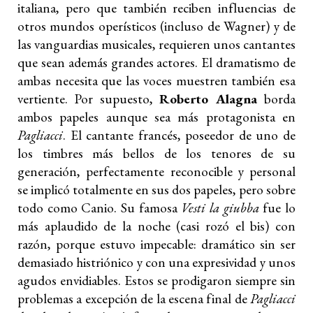
italiana, pero que también reciben influencias de
otros mundos operísticos (incluso de Wagner) y de
las vanguardias musicales, requieren unos cantantes
que sean además grandes actores. El dramatismo de
ambas necesita que las voces muestren también esa
vertiente. Por supuesto,
Roberto Alagna
borda
ambos papeles aunque sea más protagonista en
Pagliacci
. El cantante francés, poseedor de uno de
los timbres más bellos de los tenores de su
generación, perfectamente reconocible y personal
se implicó totalmente en sus dos papeles, pero sobre
todo como Canio. Su famosa
Vesti la giubba
fue lo
más aplaudido de la noche (casi rozó el bis) con
razón, porque estuvo impecable: dramático sin ser
demasiado histriónico y con una expresividad y unos
agudos envidiables. Estos se prodigaron siempre sin
problemas a excepción de la escena final de
Pagliacci