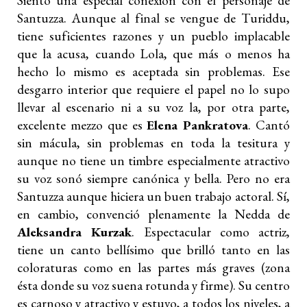
Siento una especial conexión con el personaje de
Santuzza. Aunque al final se vengue de Turiddu,
tiene suficientes razones y un pueblo implacable
que la acusa, cuando Lola, que más o menos ha
hecho lo mismo es aceptada sin problemas. Ese
desgarro interior que requiere el papel no lo supo
llevar al escenario ni a su voz la, por otra parte,
excelente mezzo que es
Elena Pankratova
. Cantó
sin mácula, sin problemas en toda la tesitura y
aunque no tiene un timbre especialmente atractivo
su voz sonó siempre canónica y bella. Pero no era
Santuzza aunque hiciera un buen trabajo actoral. Sí,
en cambio, convenció plenamente la Nedda de
Aleksandra Kurzak
. Espectacular como actriz,
tiene un canto bellísimo que brilló tanto en las
coloraturas como en las partes más graves (zona
ésta donde su voz suena rotunda y firme). Su centro
es carnoso y atractivo y estuvo, a todos los niveles, a