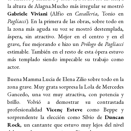
la altura de Alagna.
Mucho más irregular se mostró
Gabriele Viviani
(Alfio en
Cavalleria
, Tonio en
Pagliacci
). En la primera de las obras, sobre todo en
la zona más aguda su voz se mostró destemplada,
áspera, sin atractivo. Mejor en el centro y en el
grave, fue mejorando e hizo un
Prólogo
de
Pagliacci
estimable. También en el resto de esta ópera estuvo
más templado siendo impecable su trabajo como
actor.
Buena Mamma Lucia de Elena Zilio sobre todo en la
zona grave. Muy grata sorpresa la Lola de Mercedes
Gancedo, una voz muy atractiva, con potencia y
brillo. Volvió a demostrar su contrastada
profesionalidad
Vicenç Esteve
como Beppe y
sorprendente la elección como Silvio de
Duncan
Rock
, un cantante que estuvo muy lejos del nivel