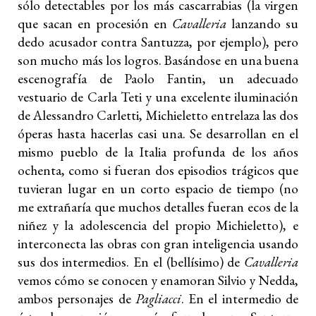
sólo detectables por los más cascarrabias (la virgen
que sacan en procesión en
Cavalleria
lanzando su
dedo acusador contra Santuzza, por ejemplo), pero
son mucho más los logros. Basándose en una buena
escenografía de Paolo Fantin, un adecuado
vestuario de Carla Teti y una excelente iluminación
de Alessandro Carletti, Michieletto entrelaza las dos
óperas hasta hacerlas casi una. Se desarrollan en el
mismo pueblo de la Italia profunda de los años
ochenta, como si fueran dos episodios trágicos que
tuvieran lugar en un corto espacio de tiempo (no
me extrañaría que muchos detalles fueran ecos de la
niñez y la adolescencia del propio Michieletto), e
interconecta las obras con gran inteligencia usando
sus dos intermedios. En el (bellísimo) de
Cavalleria
vemos cómo se conocen y enamoran Silvio y Nedda,
ambos personajes de
Pagliacci
. En el intermedio de