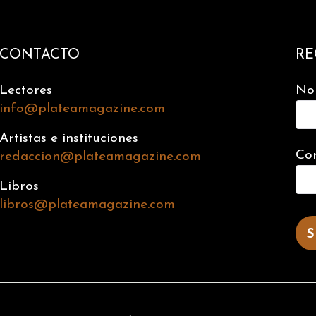
CONTACTO
RE
Lectores
No
info@plateamagazine.com
Artistas e instituciones
Cor
redaccion@plateamagazine.com
Libros
libros@plateamagazine.com