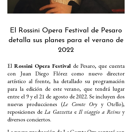
El Rossini Opera Festival de Pesaro
detalla sus planes para el verano de
2022
El
Rossini Opera Festival
de Pesaro, que cuenta
con Juan Diego Flórez como nuevo director
artístico al frente, ha detallado su programación
para la edición de este verano, que tendrá lugar
entre el 9 y el 21 de agosto de 2022. Se incluyen dos
nuevas producciones (
Le Comte Ory
y Ot
e
llo),
reposiciones de
La Gazzetta
e
Il viaggio a Reims
y
diversos conciertos.
La nueva producción de Le Comte Ory contará con