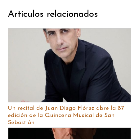
Artículos relacionados
Un recital de Juan Diego Flórez abre la 87
edición de la Quincena Musical de San
Sebastián