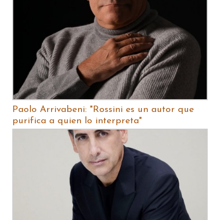
Paolo Arrivabeni: "Rossini es un autor que
purifica a quien lo interpreta"