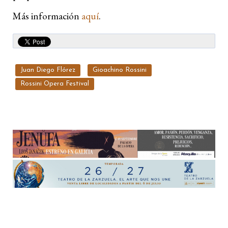
Más información
aquí
.
Juan Diego Flórez
Gioachino Rossini
Rossini Opera Festival