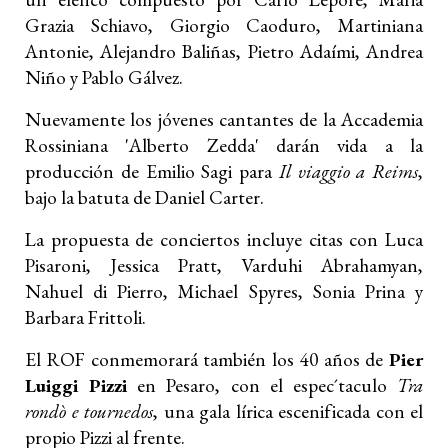
Grazia Schiavo, Giorgio Caoduro, Martiniana
Antonie, Alejandro Baliñas, Pietro Adaími, Andrea
Niño y Pablo Gálvez.
Nuevamente los jóvenes cantantes de la Accademia
Rossiniana 'Alberto Zedda' darán vida a la
producción de Emilio Sagi para
Il viaggio a Reims
,
bajo la batuta de Daniel Carter.
La propuesta de conciertos incluye citas con Luca
Pisaroni, Jessica Pratt, Varduhi Abrahamyan,
Nahuel di Pierro, Michael Spyres, Sonia Prina y
Barbara Frittoli.
El ROF conmemorará también los 40 años de
Pier
Luiggi Pizzi
en Pesaro, con el espec´taculo
Tra
rondò e tournedos
, una gala lírica escenificada con el
propio Pizzi al frente.