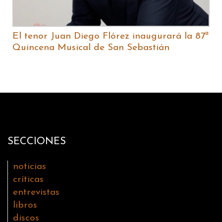
El tenor Juan Diego Flórez inaugurará la 87ª
Quincena Musical de San Sebastián
SECCIONES
noticias
críticas
entrevistas
libros
discos