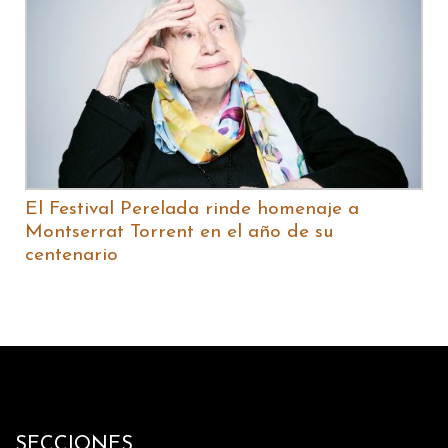
El Festival Perelada rinde homenaje a
Montserrat Torrent en el año de su
centenario
SECCIONES