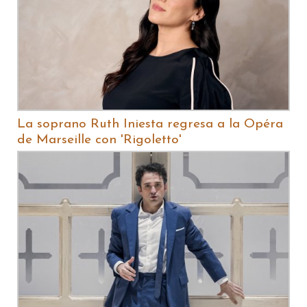
La soprano Ruth Iniesta regresa a la Opéra
de Marseille con 'Rigoletto'