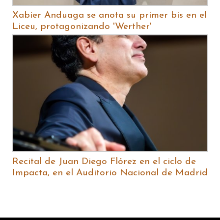
Xabier Anduaga se anota su primer bis en el
Liceu, protagonizando 'Werther'
Recital de Juan Diego Flórez en el ciclo de
Impacta, en el Auditorio Nacional de Madrid