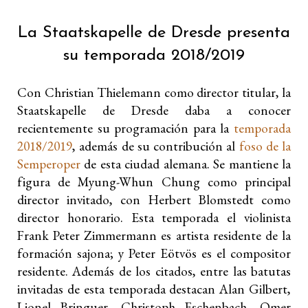
La Staatskapelle de Dresde presenta
su temporada 2018/2019
Con Christian Thielemann como director titular, la
Staatskapelle de Dresde daba a conocer
recientemente su programación para la
temporada
2018/2019
, además de su contribución al
foso de la
Semperoper
de esta ciudad alemana. Se mantiene la
figura de Myung-Whun Chung como principal
director invitado, con Herbert Blomstedt como
director honorario. Esta temporada el violinista
Frank Peter Zimmermann es artista residente de la
formación sajona; y Peter Eötvös es el compositor
residente. Además de los citados, entre las batutas
invitadas de esta temporada destacan Alan Gilbert,
Lionel Bringuer, Christoph Eschenbach, Omer