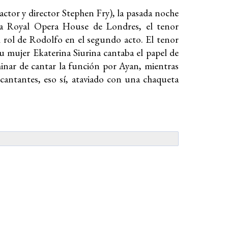
l actor y director Stephen Fry), la pasada noche
a Royal Opera House de Londres, el tenor
 rol de Rodolfo en el segundo acto. El tenor
 mujer Ekaterina Siurina cantaba el papel de
minar de cantar la función por Ayan, mientras
s cantantes, eso sí, ataviado con una chaqueta