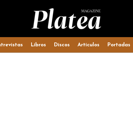
trevistas
Libros
Discos
Artículos
Portadas