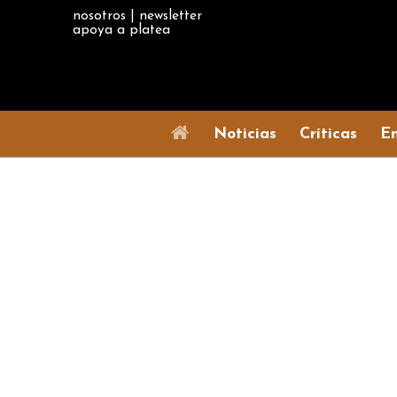
nosotros
|
newsletter
apoya a platea
Noticias
Críticas
En