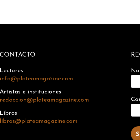
CONTACTO
RE
Lectores
No
info@plateamagazine.com
Artistas e instituciones
Cor
redaccion@plateamagazine.com
Libros
libros@plateamagazine.com