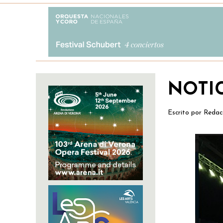
NOTI
Escrito por
Redac