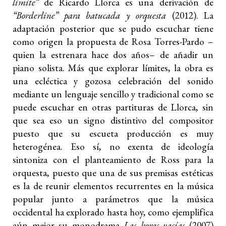
límite”
de Ricardo Llorca
es una derivación de
“Borderline” para batucada y orquesta
(2012). La
adaptación posterior que se pudo escuchar tiene
como origen la propuesta de Rosa Torres-Pardo –
quien la estrenara hace dos años– de añadir un
piano solista. Más que explorar límites, la obra es
una ecléctica y gozosa celebración del sonido
mediante un lenguaje sencillo y tradicional como se
puede escuchar en otras partituras de Llorca, sin
que sea eso un signo distintivo del compositor
puesto que su escueta producción es muy
heterogénea. Eso sí, no exenta de ideología
sintoniza con el planteamiento de Ross para la
orquesta, puesto que una de sus premisas estéticas
es la de reunir elementos recurrentes en la música
popular junto a parámetros que la música
occidental ha explorado hasta hoy, como ejemplifica
aún mejor su monodrama
Las horas vacías
(2007)