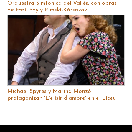
Orquestra Simfònica del Vallès, con obras
de Fazil Say y Rimski-Kórsakov
Michael Spyres y Marina Monzó
protagonizan 'L'elisir d'amore' en el Liceu