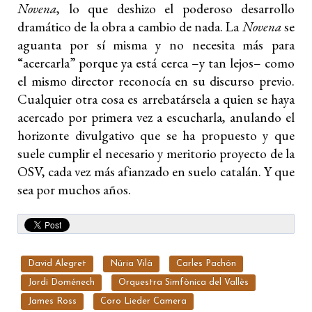
Novena
, lo que deshizo el poderoso desarrollo
dramático de la obra a cambio de nada. La
Novena
se
aguanta por sí misma y no necesita más para
“acercarla” porque ya está cerca –y tan lejos– como
el mismo director reconocía en su discurso previo.
Cualquier otra cosa es arrebatársela a quien se haya
acercado por primera vez a escucharla, anulando el
horizonte divulgativo que se ha propuesto y que
suele cumplir el necesario y meritorio proyecto de la
OSV, cada vez más afianzado en suelo catalán. Y que
sea por muchos años.
David Alegret
Núria Vilà
Carles Pachón
Jordi Doménech
Orquestra Simfònica del Vallès
James Ross
Coro Lieder Camera