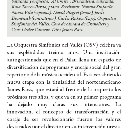
batucada y orquesta, “Al límite”. Brincadeira, batucada.
Rosa Torres-Pardo, piano. Beethoven: Novena Sinfonía.
Nuria Vilà (soprano), David Alegret (tenor), Jordi
Domènech (contratenor), Carles Pachón (bajo). Orquestra
Simfònica del Vallès. Coro de cámara de Granollers y
Coro Lieder Camera. Dir.: James Ross.
La Orquestra Simfònica del Vallès (OSV) celebra ya
sus espléndidos treinta años. Una institución
autogestionada que en el Palau llena un espacio de
diversificación de programas y encaje social del gran
repertorio de la música occidental. Esta vez abriendo
nueva etapa con la titularidad del norteamericano
James Ross, que estará al frente de la orquesta los
próximos tres años, y que ya en su primer programa
ha dejado muy claras sus intenciones. La
innovación, el concepto de transformación y el
coraje de ser revolucionario fueron los valores
destacados por el director en su intervención previa.