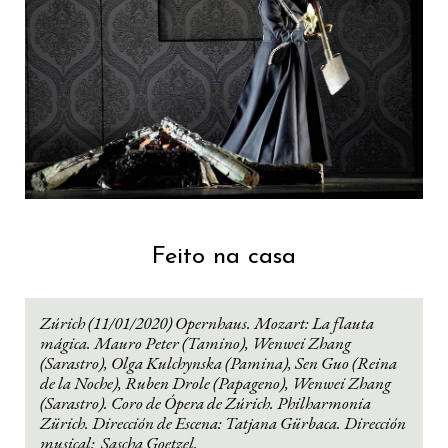
Feito na casa
Zúrich (11/01/2020) Opernhaus. Mozart: La flauta
mágica. Mauro Peter (Tamino), Wenwei Zhang
(Sarastro), Olga Kulchynska (Pamina), Sen Guo (Reina
de la Noche), Ruben Drole (Papageno), Wenwei Zhang
(Sarastro). Coro de Ópera de Zúrich. Philharmonia
Zürich. Dirección de Escena: Tatjana Gürbaca. Dirección
musical: Sascha Goetzel.