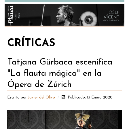
CRÍTICAS
Tatjana Gürbaca escenifica
"La flauta mágica" en la
Ópera de Zúrich
Escrito por
Javier del Olivo
Publicado: 13 Enero 2020