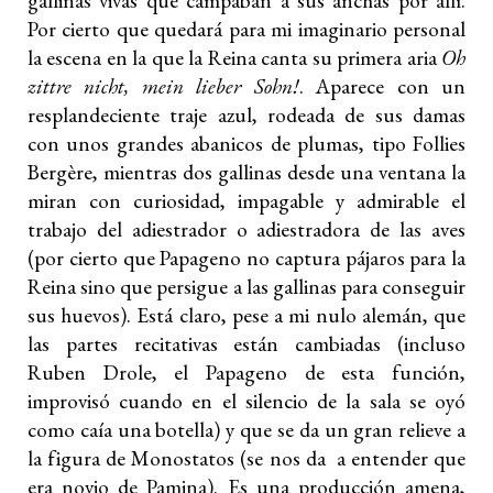
gallinas vivas que campaban a sus anchas por allí.
Por cierto que quedará para mi imaginario personal
la escena en la que la Reina canta su primera aria
Oh
zittre nicht, mein lieber Sohn!
. Aparece con un
resplandeciente traje azul, rodeada de sus damas
con unos grandes abanicos de plumas, tipo Follies
Bergère, mientras dos gallinas desde una ventana la
miran con curiosidad, impagable y admirable el
trabajo del adiestrador o adiestradora de las aves
(por cierto que Papageno no captura pájaros para la
Reina sino que persigue a las gallinas para conseguir
sus huevos). Está claro, pese a mi nulo alemán, que
las partes recitativas están cambiadas (incluso
Ruben Drole, el Papageno de esta función,
improvisó cuando en el silencio de la sala se oyó
como caía una botella) y que se da un gran relieve a
la figura de Monostatos (se nos da
a entender que
era novio de Pamina). Es una producción amena,