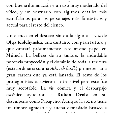
con buena iluminación y un uso muy moderado del
vídeo, y un vestuario con algunos detalles más
estrafalarios para los personajes más fantásticos y
actual para el resto del elenco.
Un elenco en el destacó sin duda alguna la voz de
Olga Kulchynska
, una cantante con gran futuro y
que cantará próximamente este mismo papel en
Múnich. La belleza de su timbre, la indudable
potencia proyección y el dominio de toda la tesitura
(extraordinaria su aria
Ach, ich fühl’s
) prometen una
gran carrera que ya está lanzada. El resto de los
protagonistas estuvieron a otro nivel pero este fue
muy aceptable. La vis cómica y el desparpajo
escénico ayudaron a
Ruben Drole
en su
desempeño como Papageno. Aunque la voz no tiene
un timbre agradable y suena demasiado brusco a