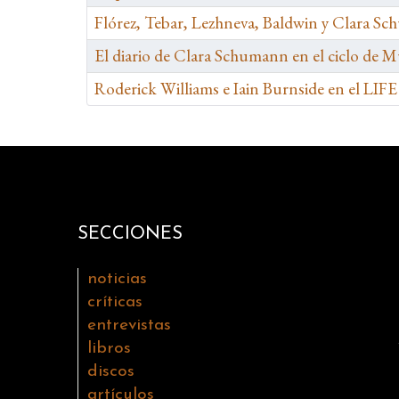
Flórez, Tebar, Lezhneva, Baldwin y Clara Sc
El diario de Clara Schumann en el ciclo de
Roderick Williams e Iain Burnside en el LIFE
SECCIONES
noticias
críticas
entrevistas
libros
discos
artículos