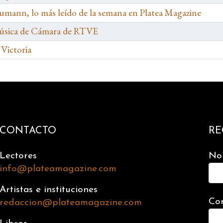
humann, lo más leído de la semana en Platea Magazine
 Música de Cámara de RTVE
 Victoria
CONTACTO
RE
Lectores
No
info@plateamagazine.com
Artistas e instituciones
Cor
redaccion@plateamagazine.com