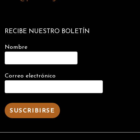
RECIBE NUESTRO BOLETÍN
Nombre
Correo electrónico