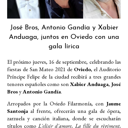
José Bros, Antonio Gandía y Xabier
Anduaga, juntos en Oviedo con una
gala lírica
El próximo jueves, 16 de septiembre, celebrando las
fiestas de San Mateo 2021 de
Oviedo
, el Auditorio
Príncipe Felipe de la ciudad recibirá a tres grandes
tenores españoles como son
Xabier Anduaga
,
José
Bros
y
Antonio Gandía
.
Arropados por la Oviedo Filarmonía, con
Jaume
Santonja
al frente, ofrecerán una gala de ópera,
zarzuela y canción italiana, donde se escucharán
títulos como
L'elisir d'amore, La fille du règiment,