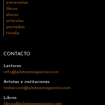
entrevistas
libros
discos
artículos
portadas
tienda
CONTACTO
Lectores
info@plateamagazine.com
Artistas e instituciones
redaccion@plateamagazine.com
Libros
libros@plateamagazine.com