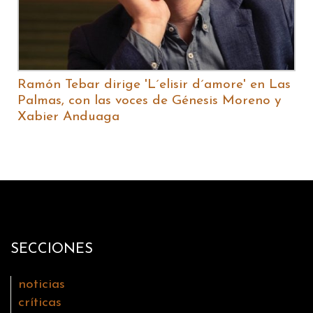
Ramón Tebar dirige 'L´elisir d´amore' en Las
Palmas, con las voces de Génesis Moreno y
Xabier Anduaga
SECCIONES
noticias
críticas