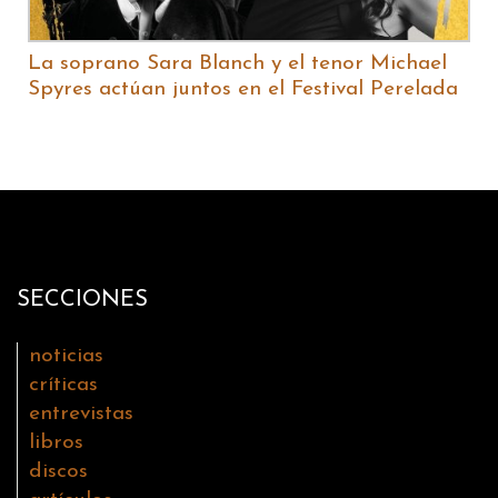
La soprano Sara Blanch y el tenor Michael
Spyres actúan juntos en el Festival Perelada
SECCIONES
noticias
críticas
entrevistas
libros
discos