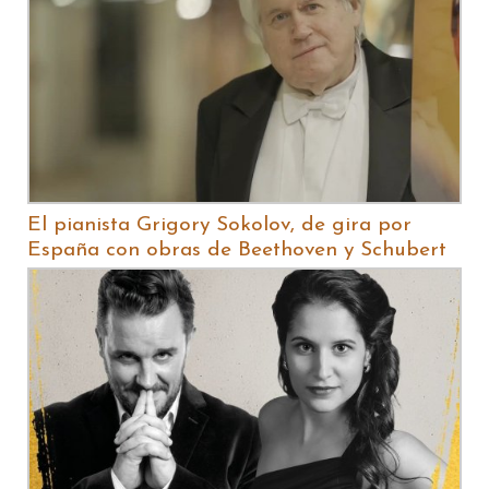
El pianista Grigory Sokolov, de gira por
España con obras de Beethoven y Schubert