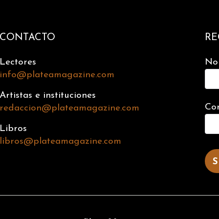
CONTACTO
RE
Lectores
No
info@plateamagazine.com
Artistas e instituciones
Cor
redaccion@plateamagazine.com
Libros
libros@plateamagazine.com