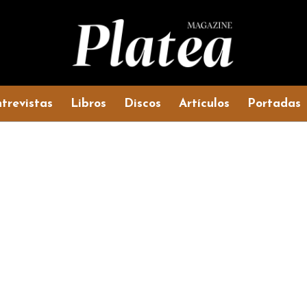
trevistas
Libros
Discos
Artículos
Portadas