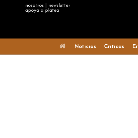
nosotros
|
newsletter
apoya a platea
Noticias
Críticas
En