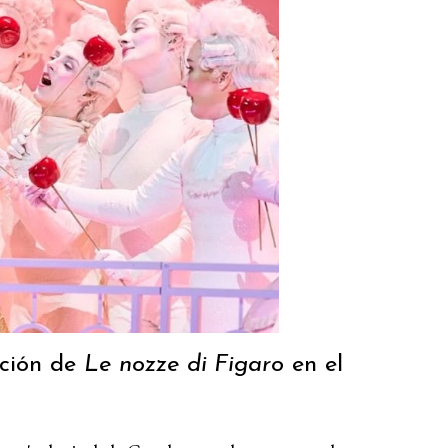
nción de
Le nozze di Figaro
en el