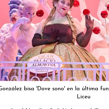
onzález bisa 'Dove sono' en la última fu
Liceu