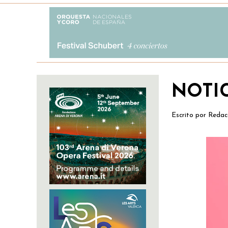
NOTI
Escrito por
Redac