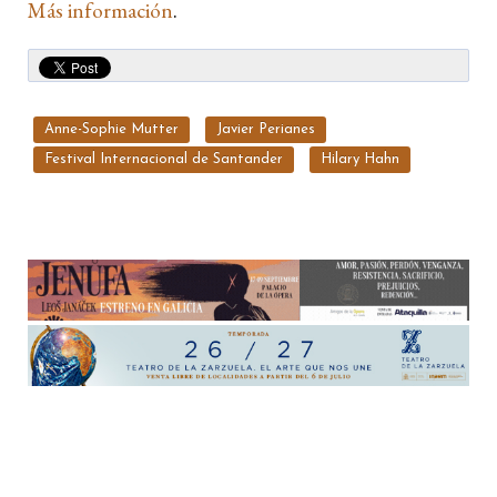
Más información
.
Anne-Sophie Mutter
Javier Perianes
Festival Internacional de Santander
Hilary Hahn