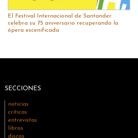
El Festival Internacional de Santander
celebra su 75 aniversario recuperando la
ópera escenificada
SECCIONES
noticias
críticas
entrevistas
libros
discos