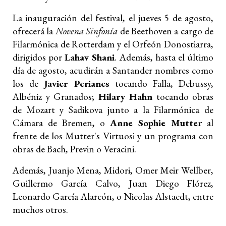
La inauguración del festival, el jueves 5 de agosto,
ofrecerá la
Novena Sinfonía
de Beethoven a cargo de
Filarmónica de Rotterdam y el Orfeón Donostiarra,
dirigidos por
Lahav Shani
. Además, hasta el último
día de agosto, acudirán a Santander nombres como
los de
Javier Perianes
tocando Falla, Debussy,
Albéniz y Granados;
Hilary Hahn
tocando obras
de Mozart y Sadikova junto a la Filarmónica de
Cámara de Bremen, o
Anne Sophie Mutter
al
frente de los Mutter's Virtuosi y un programa con
obras de Bach, Previn o Veracini.
Además, Juanjo Mena, Midori, Omer Meir Wellber,
Guillermo García Calvo, Juan Diego Flórez,
Leonardo García Alarcón, o Nicolas Alstaedt, entre
muchos otros.