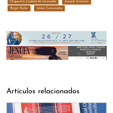
Orquesta Ciudad de Granada
Joseph Swensen
Birgit Kolar
Javier Comesaña
Artículos relacionados