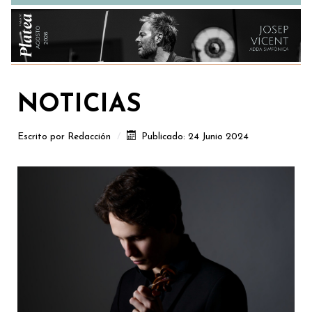
NOTICIAS
Escrito por
Redacción
Publicado: 24 Junio 2024