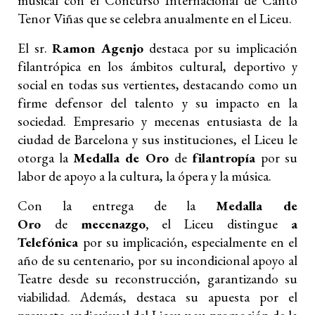
musical con el Concurso Internacional de Canto
Tenor Viñas que se celebra anualmente en el Liceu.
El sr.
Ramon Agenjo
destaca por su implicación
filantrópica en los ámbitos cultural, deportivo y
social en todas sus vertientes, destacando como un
firme defensor del talento y su impacto en la
sociedad. Empresario y mecenas entusiasta de la
ciudad de Barcelona y sus instituciones, el Liceu le
otorga la
Medalla de Oro
de
filantropía
por su
labor de apoyo a la cultura, la ópera y la música.
Con la entrega de la
Medalla de
Oro
de
mecenazgo,
el Liceu distingue
a
Telefónica
por su implicación, especialmente en el
año de su centenario, por su incondicional apoyo al
Teatre desde su reconstrucción, garantizando su
viabilidad. Además, destaca su apuesta por el