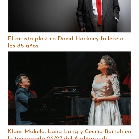
El artista plástico David Hockney fallece a
los 88 años
Klaus Mäkelä, Lang Lang y Cecilia Bartoli en
la temporada 26/27 del Auditorio de