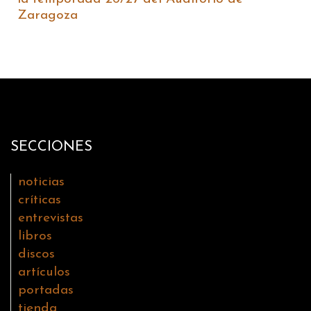
Zaragoza
SECCIONES
noticias
críticas
entrevistas
libros
discos
artículos
portadas
tienda