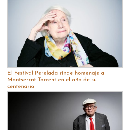
El Festival Perelada rinde homenaje a
Montserrat Torrent en el año de su
centenario