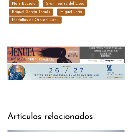
Piotr Beczala
Gran Teatre del Liceu
Raquel García-Tomás
Miguel Lerín
Medallas de Oro del Liceu
Artículos relacionados