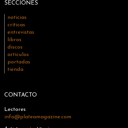
SECCIONES
noticias
críticas
entrevistas
libros
discos
artículos
portadas
tienda
CONTACTO
Lectores
info@plateamagazine.com