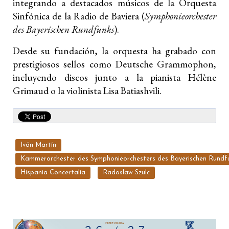
integrando a destacados músicos de la Orquesta
Sinfónica de la Radio de Baviera (
Symphonieorchester
des Bayerischen Rundfunks
).
Desde su fundación, la orquesta ha grabado con
prestigiosos sellos como Deutsche Grammophon,
incluyendo discos junto a la pianista Hélène
Grimaud o la violinista Lisa Batiashvili.
Iván Martín
Kammerorchester des Symphonieorchesters des Bayerischen Rundf
Hispania Concertalia
Radoslaw Szulc