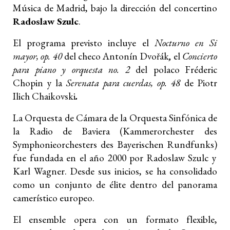
Música de Madrid, bajo la dirección del concertino
Radoslaw Szulc
.
El programa previsto incluye el
Nocturno en Si
mayor, op. 40
del checo Antonín Dvořák
,
el
Concierto
para piano y orquesta no. 2
del polaco Fréderic
Chopin y la
Serenata para cuerdas, op. 48
de Piotr
Ilich Chaikovski
.
La Orquesta de Cámara de la Orquesta Sinfónica de
la Radio de Baviera (Kammerorchester des
Symphonieorchesters des Bayerischen Rundfunks)
fue fundada en el año 2000 por Radoslaw Szulc y
Karl Wagner. Desde sus inicios, se ha consolidado
como un conjunto de élite dentro del
panorama
camerístico europeo.
El ensemble opera con un formato flexible,