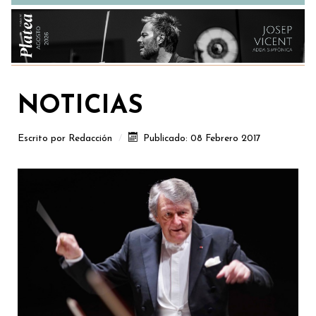
NOTICIAS
Escrito por
Redacción
Publicado: 08 Febrero 2017