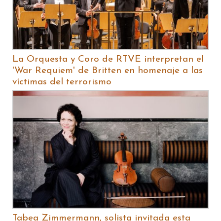
La Orquesta y Coro de RTVE interpretan el
'War Requiem' de Britten en homenaje a las
víctimas del terrorismo
Tabea Zimmermann, solista invitada esta