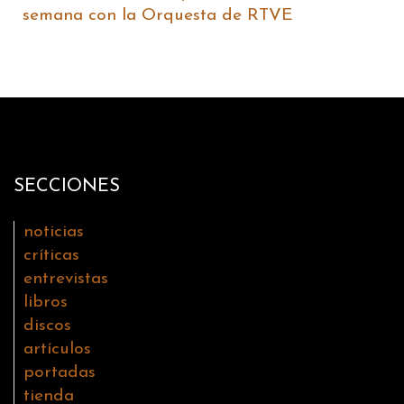
semana con la Orquesta de RTVE
SECCIONES
noticias
críticas
entrevistas
libros
discos
artículos
portadas
tienda