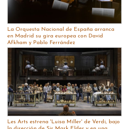
La Orquesta Nacional de España arranca
en Madrid su gira europea con David
Afkham y Pablo Ferrández
Les Arts estrena 'Luisa Miller' de Verdi, bajo
la dirección de Sir Mark Elder y en una