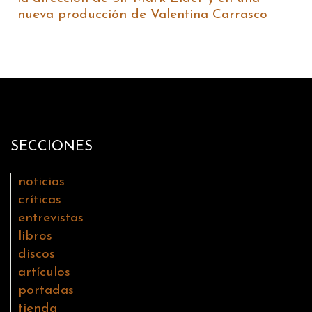
nueva producción de Valentina Carrasco
SECCIONES
noticias
críticas
entrevistas
libros
discos
artículos
portadas
tienda