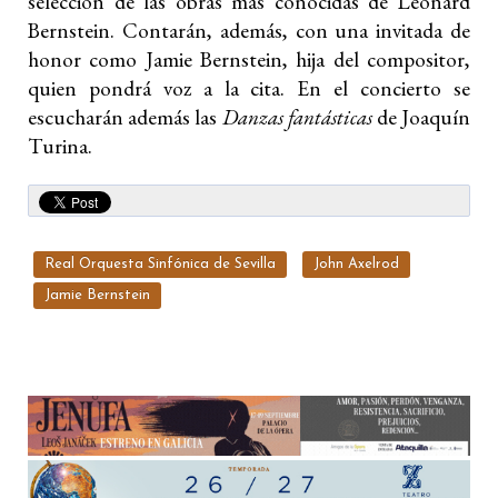
selección de las obras más conocidas de Leonard
Bernstein. Contarán, además, con una invitada de
honor como Jamie Bernstein, hija del compositor,
quien pondrá voz a la cita. En el concierto se
escucharán además las
Danzas fantásticas
de Joaquín
Turina.
Real Orquesta Sinfónica de Sevilla
John Axelrod
Jamie Bernstein