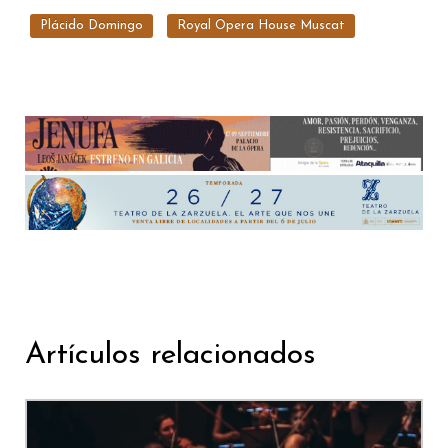
Plácido Domingo
Royal Opera House Muscat
Artículos relacionados