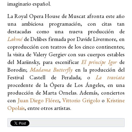
imaginario español.
La Royal Opera House de Muscat afronta este año
una ambiciosa programación, con citas tan
destacadas como una nueva producción de
Lakmé
de Delibes firmada por Davide Livermore, en
coproducción con teatros de los cinco continentes;
la visita de Valery Gergiev con sus cuerpos estables
del Mariinsky, para escenificar
El príncipe Igor
de
Borodin;
Madama Butterfly
en la producción del
Festival Castell de Peralada; o
La traviata
procedente de la Ópera de Los Ángeles, en una
producción de Marta Ornelas. Además, conciertos
con
Juan Diego Flórez
,
Vittorio Grigolo
o
Kristine
Opolais
, entre otros artistas.