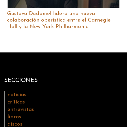
Gustavo Dudamel lidera una nueva
colaboración operística entre el Carnegie
Hall y la New York Philharmonic
SECCIONES
noticias
críticas
entrevistas
libros
discos