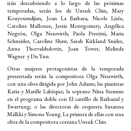
irán descubriendo a lo largo de las próximas
temporadas, serán los de Unsuk Chin, Mary
Kouyoumdjian, Joan La Barbara, Nicole Lizée,
Caroline Mallonee, Jessie Montgomery, Angélica
Negrón, Olga Neuwirth, Paola Prestini, Maria
Schneider, Caroline Shaw, Sarah Kirkland Snider,
Anna Thorvaldsdottir, Joan Tower, Melinda
Wagner y Du Yun.
Otras mujeres protagonistas de la temporada
presentada serán la compositora Olga Neuwirth,
con una obra dirigida por John Adams; las pianistas
Katia y Marille Labèque; la soprano Nina Stemme
en el programa doble con El castillo de Barbazul y
Ewartung; o las directoras de orquesta Susanna
Mälkki y Simone Young. La primera de ellas con una
obra de la compositora coreana Unsuk Chin.