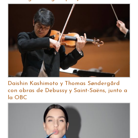
Daishin Kashimoto y Thomas Søndergård
con obras de Debussy y Saint-Saëns, junto a
la OBC