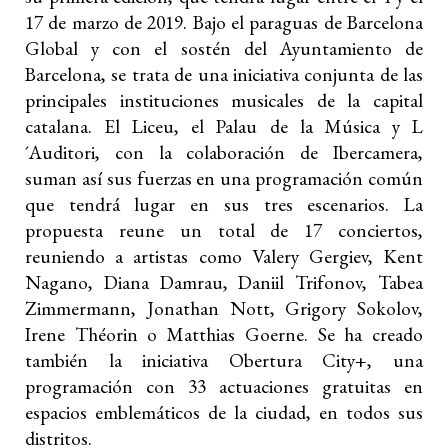
17 de marzo de 2019. Bajo el paraguas de Barcelona
Global y con el sostén del Ayuntamiento de
Barcelona, se trata de una iniciativa conjunta de las
principales instituciones musicales de la capital
catalana. El Liceu, el Palau de la Música y L
´Auditori, con la colaboración de Ibercamera,
suman así sus fuerzas en una programación común
que tendrá lugar en sus tres escenarios. La
propuesta reune un total de 17 conciertos,
reuniendo a artistas como Valery Gergiev, Kent
Nagano, Diana Damrau, Daniil Trifonov, Tabea
Zimmermann, Jonathan Nott, Grigory Sokolov,
Irene Théorin o Matthias Goerne. Se ha creado
también la iniciativa Obertura City+, una
programación con 33 actuaciones gratuitas en
espacios emblemáticos de la ciudad, en todos sus
distritos.