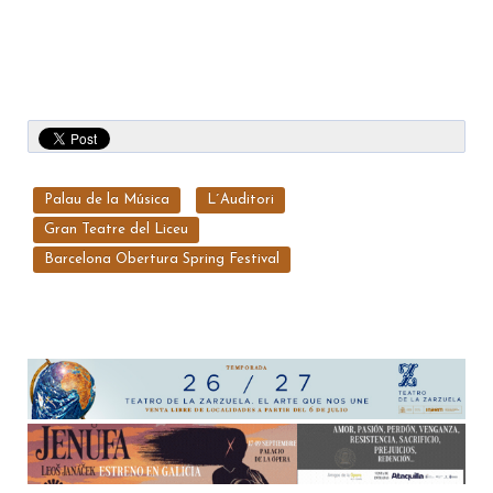
Palau de la Música
L´Auditori
Gran Teatre del Liceu
Barcelona Obertura Spring Festival