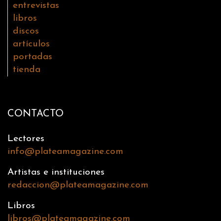
entrevistas
libros
discos
artículos
portadas
tienda
CONTACTO
Lectores
info@plateamagazine.com
Artistas e instituciones
redaccion@plateamagazine.com
Libros
libros@plateamagazine.com