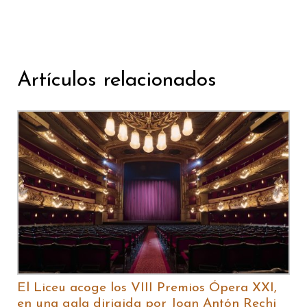
Artículos relacionados
El Liceu acoge los VIII Premios Ópera XXI,
en una gala dirigida por Joan Antón Rechi