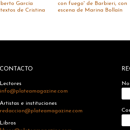
lberto García
con fuego' de Barbieri, con
textos de Cristina
escena de Marina Bollaín
CONTACTO
RE
Lectores
No
info@plateamagazine.com
Artistas e instituciones
Cor
redaccion@plateamagazine.com
Libros