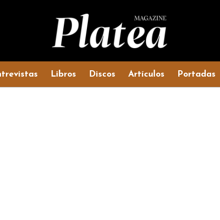
trevistas
Libros
Discos
Artículos
Portadas