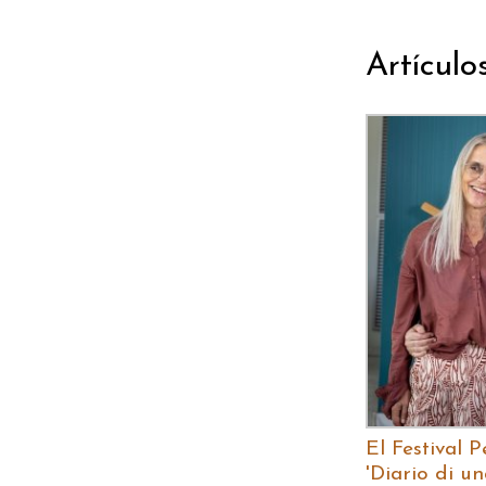
Artículo
El Festival 
'Diario di u