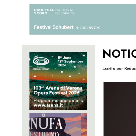
NOTI
Escrito por
Redac