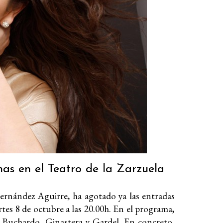
nas en el Teatro de la Zarzuela
rnández Aguirre, ha agotado ya las entradas
rtes 8 de octubre a las 20.00h. En el programa,
, Buchardo, Ginastera y Gardel. En concreto,