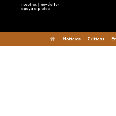
nosotros
|
newsletter
apoya a platea
Noticias
Críticas
En