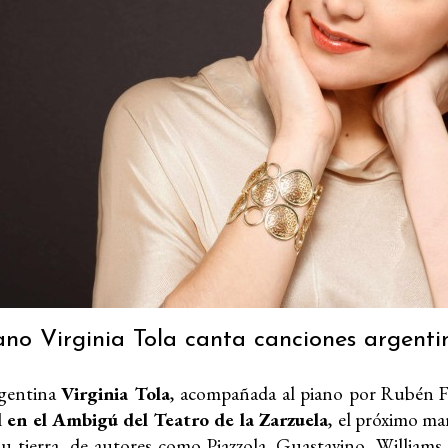
no Virginia Tola canta canciones argenti
rgentina
Virginia Tola
, acompañada al piano por Rubén Fe
l en el Ambigú del Teatro de la Zarzuela
, el próximo ma
su tierra, de autores como Piazzola, Guastavino, Williams