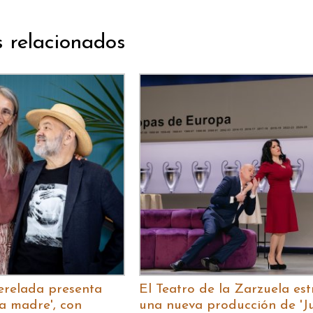
s relacionados
Perelada presenta
El Teatro de la Zarzuela es
na madre', con
una nueva producción de 'J