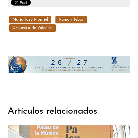
María José Montiel
Ramón Tebar
Orquesta de Valencia
Artículos relacionados