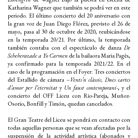
Katharina Wagner que también se podrá ver en este
periodo. El último concierto del 20 aniversario con
la gran voz de Juan Diego Flórez, previsto el 26 de
mayo, pasa al 30 de octubre de 2020, reubicándose
en la temporada 20/21. Por último, la temporada
también contaba con el espectáculo de danza
De
Scheherazade a Yo Carmen
de la bailaora Maria Pagès,
ya confirmado para la temporada 2021/22. En el
caso de la programación en el Foyer: Tres conciertos
del Estallido de cámara –
Vents’n clàssic, Dues cartes
d’amor per l’eternitat
y
Un faust contemporani
-, y el
concierto del OFF Liceu con Rio-Pareja, Muñoz-
Osorio, Bonfill y Timón, quedan cancelados.
El Gran Teatre del Liceu se pondrá en contacto con
todas aquellas personas que se vean afectadas por la
suspensión de la actividad artística (abonados y