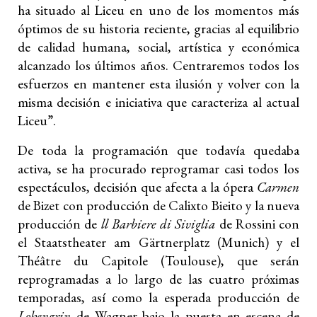
ha situado al Liceu en uno de los momentos más
óptimos de su historia reciente, gracias al equilibrio
de calidad humana, social, artística y económica
alcanzado los últimos años. Centraremos todos los
esfuerzos en mantener esta ilusión y volver con la
misma decisión e iniciativa que caracteriza al actual
Liceu”.
De toda la programación que todavía quedaba
activa, se ha procurado reprogramar casi todos los
espectáculos, decisión que afecta a la ópera
Carmen
de Bizet con producción de Calixto Bieito y la nueva
producción de
ll Barbiere di Siviglia
de Rossini con
el Staatstheater am Gärtnerplatz (Munich) y el
Théâtre du Capitole (Toulouse), que serán
reprogramadas a lo largo de las cuatro próximas
temporadas, así como la esperada producción de
Lohengrin
de Wagner bajo la puesta en escena de