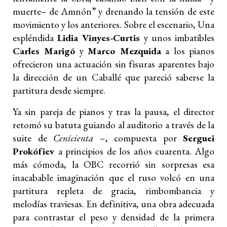
muerte– de Amnón” y drenando la tensión de este
movimiento y los anteriores. Sobre el escenario, Una
espléndida
Lidia Vinyes-Curtis
y unos imbatibles
Carles Marigó
y
Marco Mezquida
a los pianos
ofrecieron una actuación sin fisuras aparentes bajo
la dirección de un Caballé que pareció saberse la
partitura desde siempre.
Ya sin pareja de pianos y tras la pausa, el director
retomó su batuta guiando al auditorio a través de la
suite de
Cenicienta
–, compuesta por
Serguei
Prokófiev
a principios de los años cuarenta. Algo
más cómoda, la OBC recorrió sin sorpresas esa
inacabable imaginación que el ruso volcó en una
partitura repleta de gracia, rimbombancia y
melodías traviesas. En definitiva, una obra adecuada
para contrastar el peso y densidad de la primera