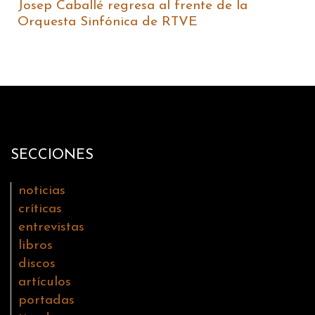
Josep Caballé regresa al frente de la
Orquesta Sinfónica de RTVE
SECCIONES
noticias
críticas
entrevistas
libros
discos
artículos
portadas