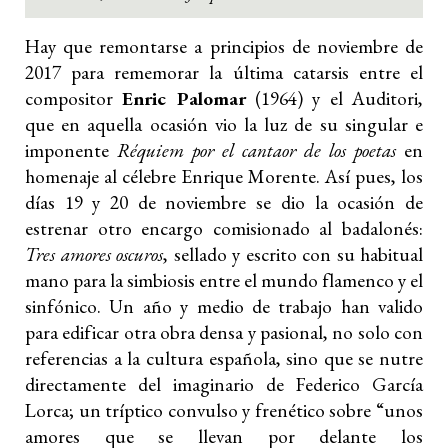
Hay que remontarse a principios de noviembre de
2017 para rememorar la última catarsis entre el
compositor
Enric Palomar
(1964) y el Auditori,
que en aquella ocasión vio la luz de su singular e
imponente
Réquiem por el cantaor de los poetas
en
homenaje al célebre Enrique Morente. Así pues, los
días 19 y 20 de noviembre se dio la ocasión de
estrenar otro encargo comisionado al badalonés:
Tres amores oscuros
, sellado y escrito con su habitual
mano para la simbiosis entre el mundo flamenco y el
sinfónico. Un año y medio de trabajo han valido
para edificar otra obra densa y pasional, no solo con
referencias a la cultura española, sino que se nutre
directamente del imaginario de Federico García
Lorca; un tríptico convulso y frenético sobre “unos
amores que se llevan por delante los