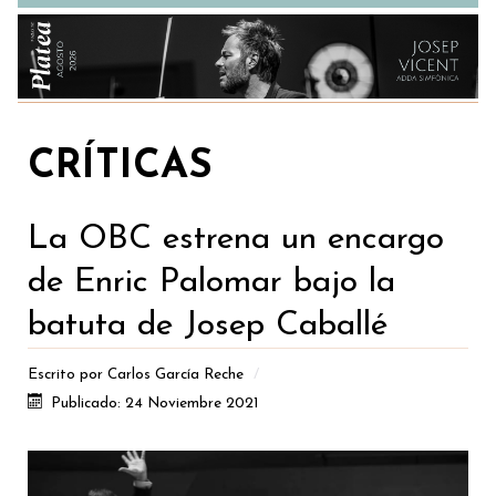
CRÍTICAS
La OBC estrena un encargo
de Enric Palomar bajo la
batuta de Josep Caballé
Escrito por
Carlos García Reche
Publicado: 24 Noviembre 2021