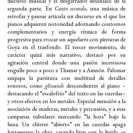
discurso musical y el desgarrador desenlace de la
segunda parte. En
Canto secondo
, una música de
estrofas y pausas articula un discurso en el que los
pianos adquieren notoriedad adornando contornos
complementarios y energía rítmica de forma
progresiva para evocar un aquelarre con pinturas de
Goya en el trasfondo. El tercer movimiento, de
carácter quizá más narrativo, destacó por su
agitación central donde una pasión incestuosa
engulle poco a poco a Thamar y a Amnón. Palomar
empapa la partitura con multitud de detalles
sonoros, como
glissandi
descendientes al piano –
destacando el “escalofrío” del texto en las cuerdas–
y otros efectos en los metales. Especial mención a la
asociación de maderas, metales y percusión, y a esas
campanas tubulares marcando “la hora” bajo la
luna. Un clúster “abierto” en las cuerdas apaga
lentamente la obra, casando bien con la huida –y