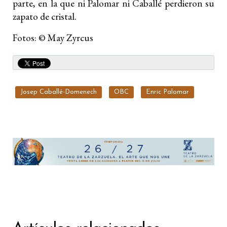
parte, en la que ni Palomar ni Caballé perdieron su
zapato de cristal.
Fotos: © May Zyrcus
Josep Caballé-Domenech
OBC
Enric Palomar