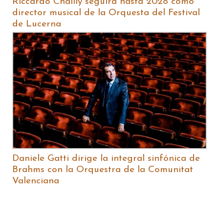
Riccardo Chailly seguirá hasta 2028 como
director musical de la Orquesta del Festival
de Lucerna
Daniele Gatti dirige la integral sinfónica de
Brahms con la Orquestra de la Comunitat
Valenciana