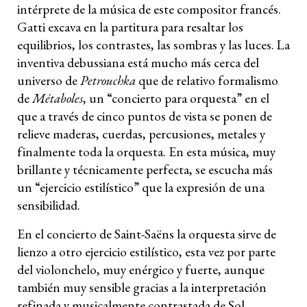
intérprete de la música de este compositor francés.
Gatti excava en la partitura para resaltar los
equilibrios, los contrastes, las sombras y las luces. La
inventiva debussiana está mucho más cerca del
universo de
Petrouchka
que de relativo formalismo
de
Métaboles
, un “concierto para orquesta” en el
que a través de cinco puntos de vista se ponen de
relieve maderas, cuerdas, percusiones, metales y
finalmente toda la orquesta. En esta música, muy
brillante y técnicamente perfecta, se escucha más
un “ejercicio estilístico” que la expresión de una
sensibilidad.
En el concierto de Saint-Saëns la orquesta sirve de
lienzo a otro ejercicio estilístico, esta vez por parte
del violonchelo, muy enérgico y fuerte, aunque
también muy sensible gracias a la interpretación
refinada y musicalmente contrastada de Sol