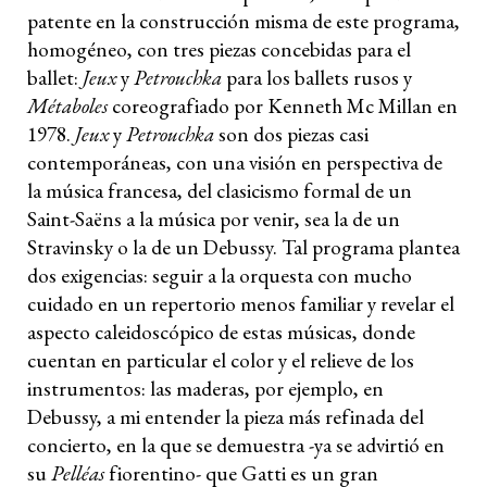
patente en la construcción misma de este programa,
homogéneo, con tres piezas concebidas para el
ballet:
Jeux
y
Petrouchka
para los ballets rusos y
Métaboles
coreografiado por Kenneth Mc Millan en
1978.
Jeux
y
Petrouchka
son dos piezas casi
contemporáneas, con una visión en perspectiva de
la música francesa, del clasicismo formal de un
Saint-Saëns a la música por venir, sea la de un
Stravinsky o la de un Debussy. Tal programa plantea
dos exigencias: seguir a la orquesta con mucho
cuidado en un repertorio menos familiar y revelar el
aspecto caleidoscópico de estas músicas, donde
cuentan en particular el color y el relieve de los
instrumentos: las maderas, por ejemplo, en
Debussy, a mi entender la pieza más refinada del
concierto, en la que se demuestra -ya se advirtió en
su
Pelléas
fiorentino- que Gatti es un gran