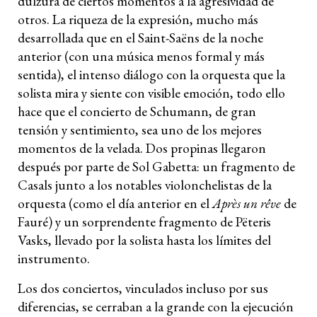
dulzura de ciertos momentos a la agresividad de
otros. La riqueza de la expresión, mucho más
desarrollada que en el Saint-Saëns de la noche
anterior (con una música menos formal y más
sentida), el intenso diálogo con la orquesta que la
solista mira y siente con visible emoción, todo ello
hace que el concierto de Schumann, de gran
tensión y sentimiento, sea uno de los mejores
momentos de la velada. Dos propinas llegaron
después por parte de Sol Gabetta: un fragmento de
Casals junto a los notables violonchelistas de la
orquesta (como el día anterior en el
Après un rêve
de
Fauré) y un sorprendente fragmento de Pëteris
Vasks, llevado por la solista hasta los límites del
instrumento.
Los dos conciertos, vinculados incluso por sus
diferencias, se cerraban a la grande con la ejecución