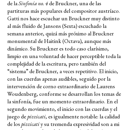
de la
Sinfonía no. 4
de Bruckner, una de las
partituras más populares del compositor austríaco.
Gatti nos hace escuchar un Bruckner muy distinto
al más fluido de Jansons (Sexta) escuchado la
semana anterior, quizá más próximo al Bruckner
monumental de Haitink (Octava), aunque más
dinámico. Su Bruckner es todo caso clarísimo,
limpio en una voluntad de hacer perceptible toda la
complejidad de la escritura, pero también del
“sistema” de Bruckner, a veces repetitivo. El inicio,
con las cuerdas apenas audibles, seguido por la
intervención de corno extraordinario de Laurens
Woudenberg, conforme se desarrollan los temas de
la sinfonía, fue un momento extraordinario. En el
segundo movimiento, el inicio con las cuerdas y el
juego de
pizzicati
, es igualmente notable: la calidad
de los
pizzicati
y su tremenda expresividad son a mi