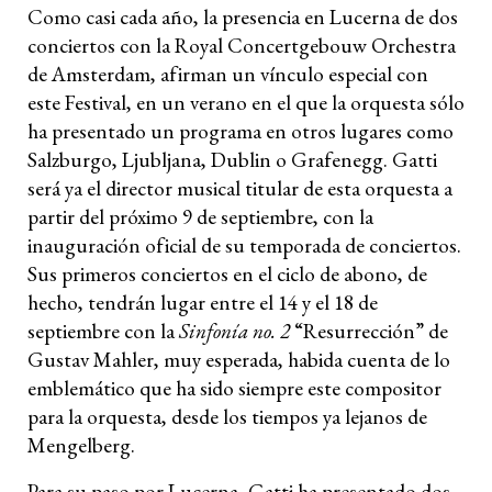
Como casi cada año, la presencia en Lucerna de dos
conciertos con la Royal Concertgebouw Orchestra
de Amsterdam, afirman un vínculo especial con
este Festival, en un verano en el que la orquesta sólo
ha presentado un programa en otros lugares como
Salzburgo, Ljubljana, Dublin o Grafenegg. Gatti
será ya el director musical titular de esta orquesta a
partir del próximo 9 de septiembre, con la
inauguración oficial de su temporada de conciertos.
Sus primeros conciertos en el ciclo de abono, de
hecho, tendrán lugar entre el 14 y el 18 de
septiembre con la
Sinfonía no. 2
“Resurrección” de
Gustav Mahler, muy esperada, habida cuenta de lo
emblemático que ha sido siempre este compositor
para la orquesta, desde los tiempos ya lejanos de
Mengelberg.
Para su paso por Lucerna, Gatti ha presentado dos