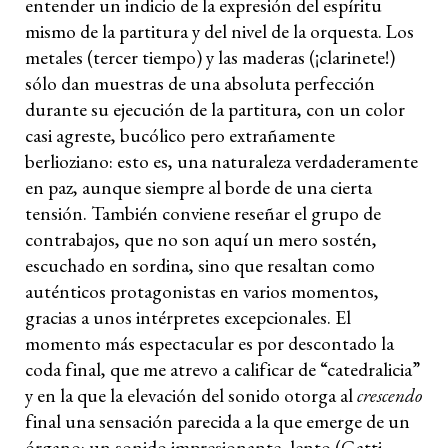
entender un indicio de la expresión del espíritu
mismo de la partitura y del nivel de la orquesta. Los
metales (tercer tiempo) y las maderas (¡clarinete!)
sólo dan muestras de una absoluta perfección
durante su ejecución de la partitura, con un color
casi agreste, bucólico pero extrañamente
berlioziano: esto es, una naturaleza verdaderamente
en paz, aunque siempre al borde de una cierta
tensión. También conviene reseñar el grupo de
contrabajos, que no son aquí un mero sostén,
escuchado en sordina, sino que resaltan como
auténticos protagonistas en varios momentos,
gracias a unos intérpretes excepcionales. El
momento más espectacular es por descontado la
coda final, que me atrevo a calificar de “catedralicia”
y en la que la elevación del sonido otorga al
crescendo
final una sensación parecida a la que emerge de un
órgano: un sonido impresionante, lento (Gatti