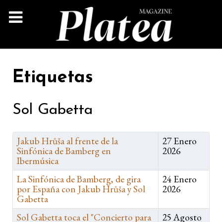
Etiquetas
Sol Gabetta
Jakub Hrůša al frente de la
27 Enero
Sinfónica de Bamberg en
2026
Ibermúsica
La Sinfónica de Bamberg, de gira
24 Enero
por España con Jakub Hrůša y Sol
2026
Gabetta
Sol Gabetta toca el "Concierto para
25 Agosto