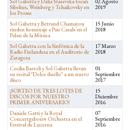
Sol Gabetta y Dalia Stasevska tocan
02 Agosto
Sibelius, Weinberg y Tchaikovsky en
2019
los Proms
Sol Gabetta y Betrand Chamayou
15 Junio
rinden homenaje a Pau Casals en el
2018
Palau de la Música
Sol Gabetta con la Sinfónica de la
17 Marzo
Radio Finlandesa en el Auditorio de
2018
Zaragoza
Cecilia Bartoli y Sol Gabetta llevan
01
su recital "Dolce duello" a un nuevo
Septiembre
disco
2017
¡SORTEO DE TRES LOTES DE
15
DISCOS POR NUESTRO
Diciembre
PRIMER ANIVERSARIO!
2016
Daniele Gatti y la Royal
07
Concertgebouw Orchestra en el
Septiembre
Festival de Lucerna
2016