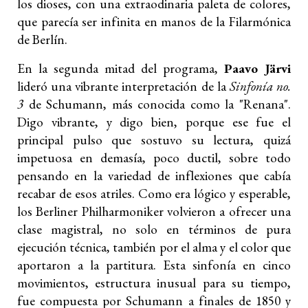
los dioses, con una extraodinaria paleta de colores,
que parecía ser infinita en manos de la Filarmónica
de Berlín.
En la segunda mitad del programa,
Paavo Järvi
lideró una vibrante interpretación de la
Sinfonía no.
3
de Schumann, más conocida como la "Renana".
Digo vibrante, y digo bien, porque ese fue el
principal pulso que sostuvo su lectura, quizá
impetuosa en demasía, poco ductil, sobre todo
pensando en la variedad de inflexiones que cabía
recabar de esos atriles. Como era lógico y esperable,
los Berliner Philharmoniker volvieron a ofrecer una
clase magistral, no solo en términos de pura
ejecución técnica, también por el alma y el color que
aportaron a la partitura. Esta sinfonía en cinco
movimientos, estructura inusual para su tiempo,
fue compuesta por Schumann a finales de 1850 y