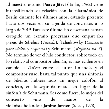
El maestro estonio
Paavo Järvi
(Tallin, 1962) viene
intensificando su relación con la Filarmónica de
Berlín durante los últimos años, estando presente
hasta dos veces en su agenda de conciertos a lo
largo de 2019. Para este último fin de semana habían
escogido un extraño programa que emparejaba
piezas de Sibelius (
Tapiola
), Tchaikovsky (
Concierto
para violín y orquesta
) y Schumann (
Sinfonía no. 3
).
No termino de ver el hilo conductor, sobre todo en
lo relativo al compositor alemán; es más evidente en
cambio la
liaison
entre el autor finlandés y el
compositor ruso, hasta tal punto que una sinfonía
de Sibelius hubiera sido un mejor colofón al
concieto, en la segunda mitad, en lugar de la
sinfonía de Schumann. Sea como fuere, lo mejor del
concierto vino de manos de la
violinista holandesa
Janine Jansen
(Soest, 1978).