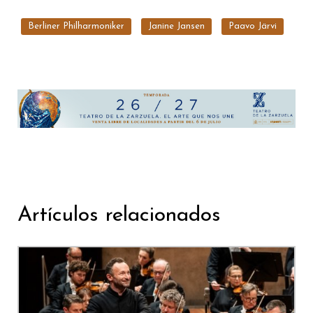
Berliner Philharmoniker
Janine Jansen
Paavo Järvi
Artículos relacionados