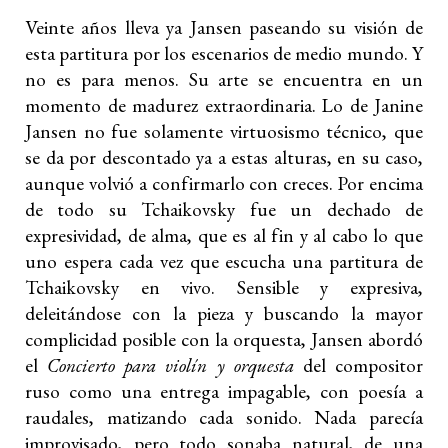
Veinte años lleva ya Jansen paseando su visión de
esta partitura por los escenarios de medio mundo. Y
no es para menos. Su arte se encuentra en un
momento de madurez extraordinaria. Lo de Janine
Jansen no fue solamente virtuosismo técnico, que
se da por descontado ya a estas alturas, en su caso,
aunque volvió a confirmarlo con creces. Por encima
de todo su Tchaikovsky fue un dechado de
expresividad, de alma, que es al fin y al cabo lo que
uno espera cada vez que escucha una partitura de
Tchaikovsky en vivo. Sensible y expresiva,
deleitándose con la pieza y buscando la mayor
complicidad posible con la orquesta, Jansen abordó
el
Concierto para violín y orquesta
del compositor
ruso como una entrega impagable, con poesía a
raudales, matizando cada sonido. Nada parecía
improvisado, pero todo sonaba natural, de una