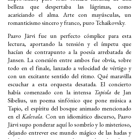
belleza que despertaba las lágrimas, como
acariciando el alma. Arte con mayúsculas, un
romanticismo sincero y franco, puro Tchaikovsky.
Paavo Järvi fue un perfecto cómplice para esta
lectura, aportando la tensión y el ímpetu que
hacían de contrapunto a la poesía arrebatada de
Jansen. La conexión entre ambos fue obvia, sobre
todo en el finale, lanzado a velocidad de vértigo y
con un excitante sentido del ritmo. Qué maravilla
escuchar a esta orquesta desatada. El concierto
había comenzado con la intensa
Tapiola
de Jan
Sibelius, un poema sinfónico que pone música a
Tapio, el espíritu del bosque animado mencionado
en el
Kalevala
. Con un idiomático discurso, Paavo
Järvi supo ponderar aquí lo sombrío y lo misterioso,
dejando entrever ese mundo mágico de las hadas y