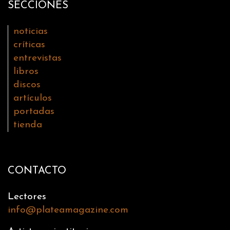
SECCIONES
noticias
críticas
entrevistas
libros
discos
artículos
portadas
tienda
CONTACTO
Lectores
info@plateamagazine.com