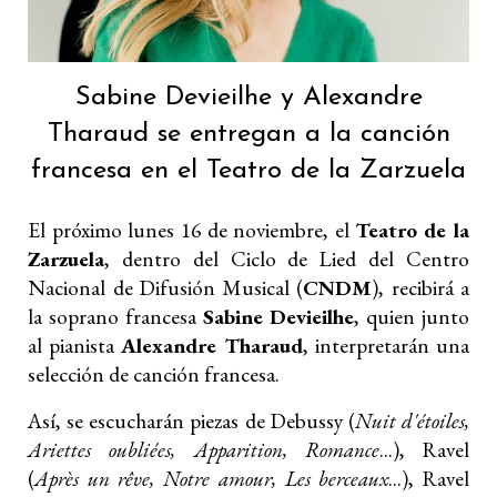
Sabine Devieilhe y Alexandre
Tharaud se entregan a la canción
francesa en el Teatro de la Zarzuela
El próximo lunes 16 de noviembre, el
Teatro de la
Zarzuela
, dentro del Ciclo de Lied del Centro
Nacional de Difusión Musical (
CNDM
), recibirá a
la soprano francesa
Sabine Devieilhe
, quien junto
al pianista
Alexandre Tharaud
, interpretarán una
selección de canción francesa.
Así, se escucharán piezas de Debussy (
Nuit d'étoiles,
Ariettes oubliées, Apparition, Romance
...), Ravel
(
Après un rêve, Notre amour, Les berceaux
...), Ravel