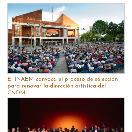
El INAEM convoca el proceso de selección
para renovar la dirección artística del
CNDM