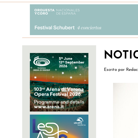
NOTI
Escrito por
Redac