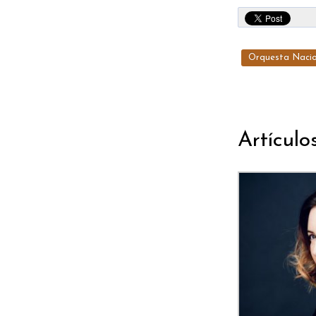
Orquesta Nacio
Artículo