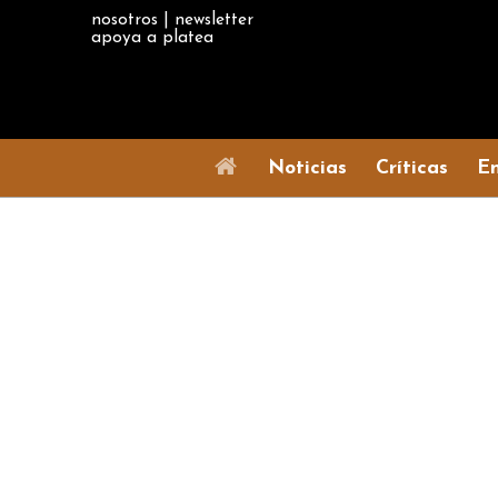
nosotros
|
newsletter
apoya a platea
Noticias
Críticas
En