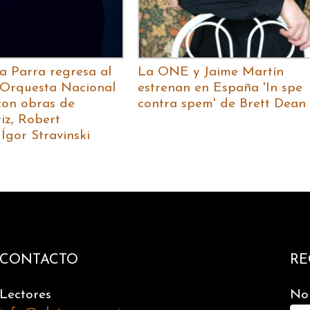
a Parra regresa al
La ONE y Jaime Martín
a Orquesta Nacional
estrenan en España 'In spe
con obras de
contra spem' de Brett Dean
iz, Robert
Ígor Stravinski
CONTACTO
RE
Lectores
No