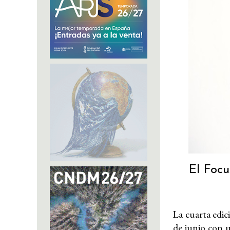
El Focu
La cuarta edic
de junio con 