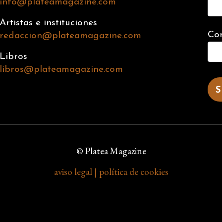
info@plateamagazine.com
Artistas e instituciones
Cor
redaccion@plateamagazine.com
Libros
libros@plateamagazine.com
© Platea Magazine
aviso legal | política de cookies