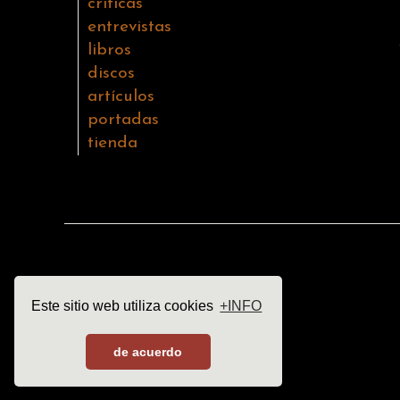
críticas
entrevistas
libros
discos
artículos
portadas
tienda
Este sitio web utiliza cookies
+INFO
de acuerdo