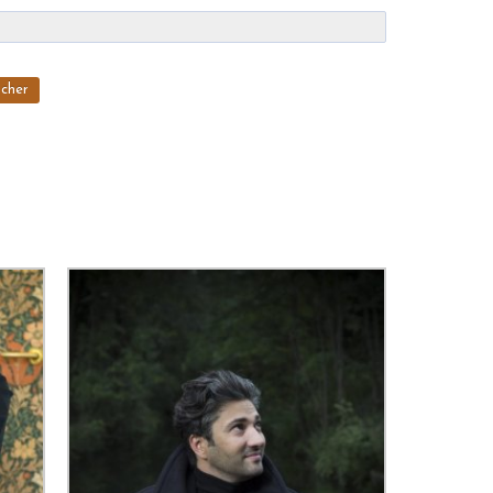
scher