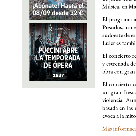
Música, en Ma
El programa i
Posadas
, un 
sudoeste de es
Euler es tambi
El concierto 
y estrenada d
obra con gran 
El concierto 
un gran fresc
violencia. Au
basada en las 
evoca a la mito
Más informac