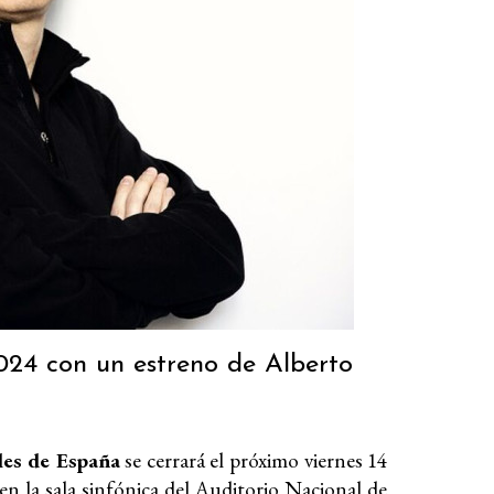
2024 con un estreno de Alberto
les de España
se cerrará el próximo viernes 14
n la sala sinfónica del Auditorio Nacional de