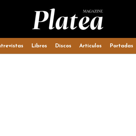
trevistas
Libros
Discos
Artículos
Portadas