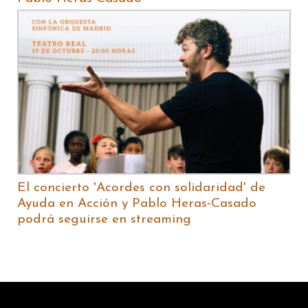
El concierto 'Acordes con solidaridad' de
Ayuda en Acción y Pablo Heras-Casado
podrá seguirse en streaming