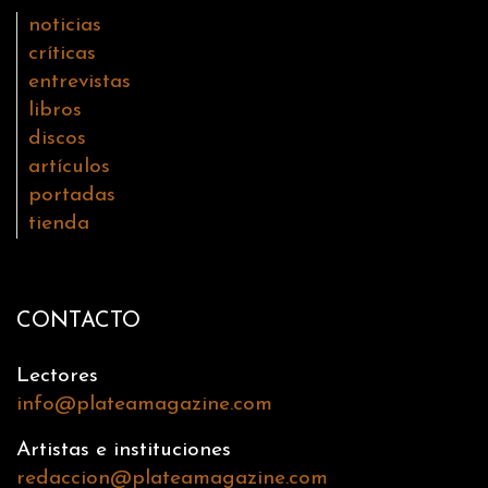
noticias
críticas
entrevistas
libros
discos
artículos
portadas
tienda
CONTACTO
Lectores
info@plateamagazine.com
Artistas e instituciones
redaccion@plateamagazine.com