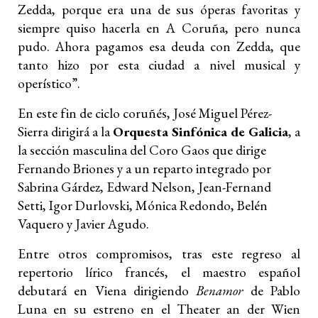
Zedda, porque era una de sus óperas favoritas y
siempre quiso hacerla en A Coruña, pero nunca
pudo. Ahora pagamos esa deuda con Zedda, que
tanto hizo por esta ciudad a nivel musical y
operístico”.
En este fin de ciclo coruñés, José Miguel Pérez-
Sierra dirigirá a la
Orquesta Sinfónica de Galicia
, a
la sección masculina del Coro Gaos que dirige
Fernando Briones y a un reparto integrado por
Sabrina Gárdez, Edward Nelson, Jean-Fernand
Setti, Igor Durlovski, Mónica Redondo, Belén
Vaquero y Javier Agudo.
Entre otros compromisos, tras este regreso al
repertorio lírico francés, el maestro español
debutará en Viena dirigiendo
Benamor
de Pablo
Luna en su estreno en el Theater an der Wien