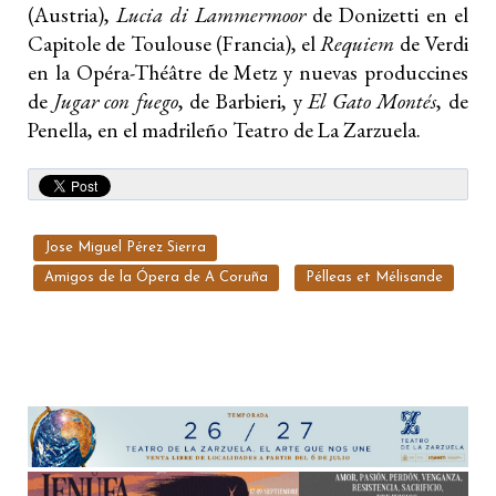
(Austria),
Lucia di Lammermoor
de Donizetti en el
Capitole de Toulouse (Francia), el
Requiem
de Verdi
en la Opéra-Théâtre de Metz y nuevas produccines
de
Jugar con fuego
, de Barbieri, y
El Gato Montés
, de
Penella, en el madrileño Teatro de La Zarzuela.
Jose Miguel Pérez Sierra
Amigos de la Ópera de A Coruña
Pélleas et Mélisande