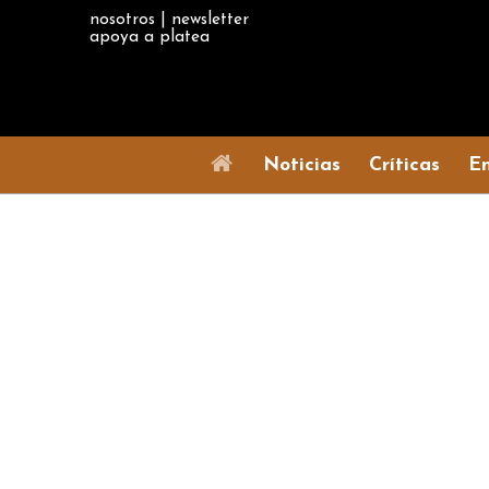
nosotros
|
newsletter
apoya a platea
Noticias
Críticas
En