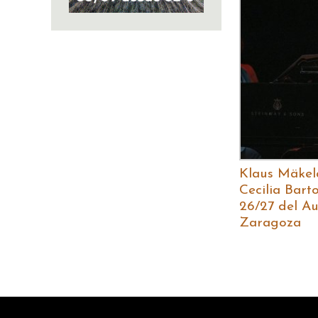
Klaus Mäkel
Cecilia Bart
26/27 del Au
Zaragoza