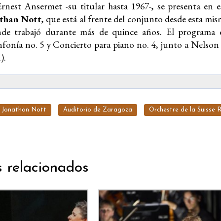
rnest Ansermet -su titular hasta 1967-, se presenta en es
than Nott
, que está al frente del conjunto desde esta mi
de trabajó durante más de quince años. El programa es
fonía no. 5 y Concierto para piano no. 4, junto a Nelson
).
Jonathan Nott
Auditorio de Zaragoza
Orchestre de la Suisse
s relacionados