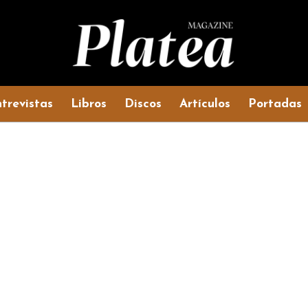
trevistas
Libros
Discos
Artículos
Portadas