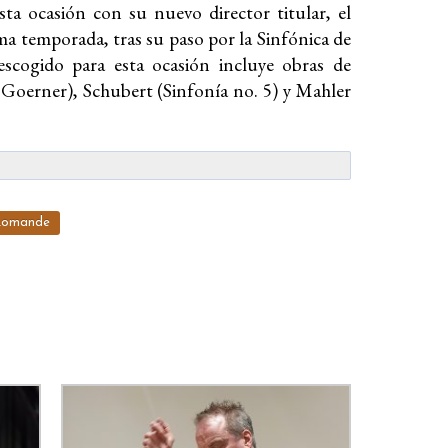
ta ocasión con su nuevo director titular, el
sma temporada, tras su paso por la Sinfónica de
cogido para esta ocasión incluye obras de
 Goerner), Schubert (Sinfonía no. 5) y Mahler
 Romande