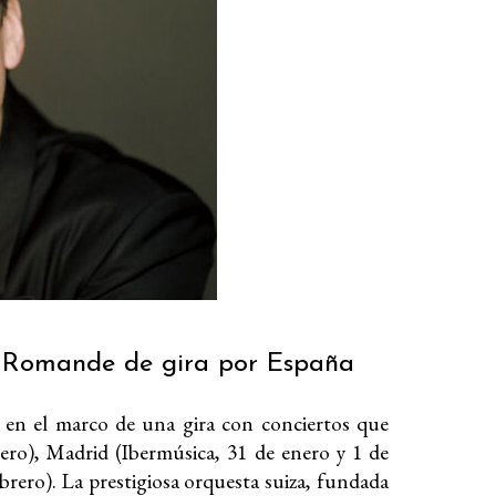
se Romande de gira por España
 en el marco de una gira con conciertos que
ero), Madrid (Ibermúsica, 31 de enero y 1 de
ebrero).
La prestigiosa orquesta suiza, fundada