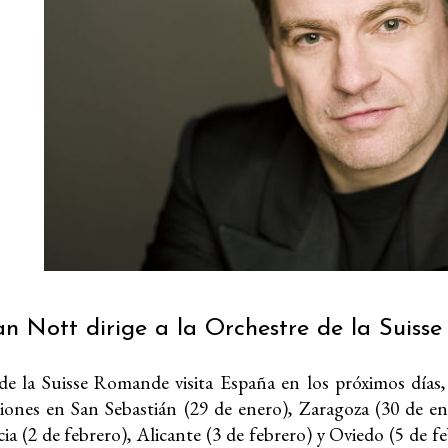
n Nott dirige a la Orchestre de la Suis
e la Suisse Romande visita España en los próximos días,
ciones en San Sebastián (29 de enero), Zaragoza (30 de en
ia (2 de febrero), Alicante (3 de febrero) y Oviedo (5 de f