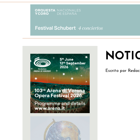
NOTI
Escrito por
Redac