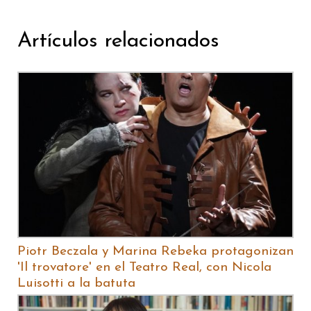
Artículos relacionados
Piotr Beczala y Marina Rebeka protagonizan
'Il trovatore' en el Teatro Real, con Nicola
Luisotti a la batuta