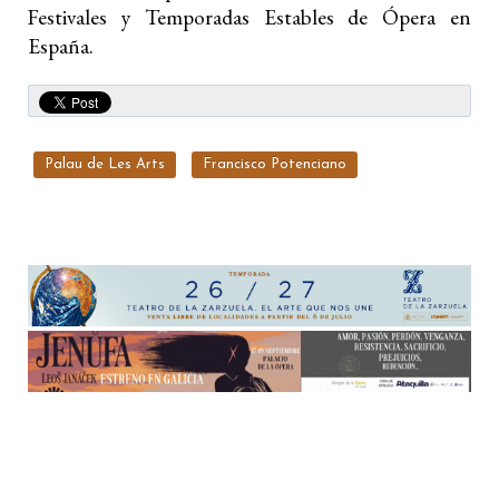
Festivales y Temporadas Estables de Ópera en
España.
Palau de Les Arts
Francisco Potenciano