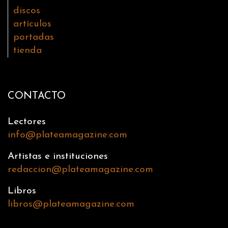
discos
artículos
portadas
tienda
CONTACTO
Lectores
info@plateamagazine.com
Artistas e instituciones
redaccion@plateamagazine.com
Libros
libros@plateamagazine.com