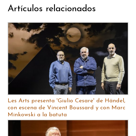
Artículos relacionados
Les Arts presenta 'Giulio Cesare' de Händel,
con escena de Vincent Boussard y con Marc
Minkowski a la batuta