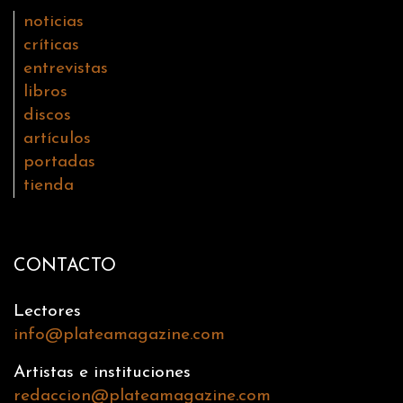
noticias
críticas
entrevistas
libros
discos
artículos
portadas
tienda
CONTACTO
Lectores
info@plateamagazine.com
Artistas e instituciones
redaccion@plateamagazine.com