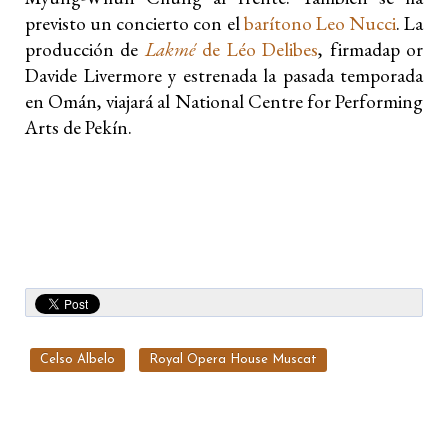
previsto un concierto con el
barítono Leo Nucci
. La
producción de
Lakmé
de Léo Delibes
, firmadap or
Davide Livermore y estrenada la pasada temporada
en Omán, viajará al National Centre for Performing
Arts de Pekín.
Celso Albelo
Royal Opera House Muscat