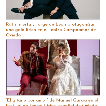
Ruth Iniesta y Jorge de León protagonizan
una gala lírica en el Teatro Campoamor de
Oviedo
'El gitano por amor' de Manuel García en el
Festival de Teatro Lírico Español de Oviedo