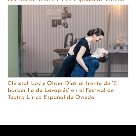
Christof Loy y Óliver Díaz al frente de 'El
barberillo de Lavapiés' en el Festival de
Teatro Lírico Español de Oviedo