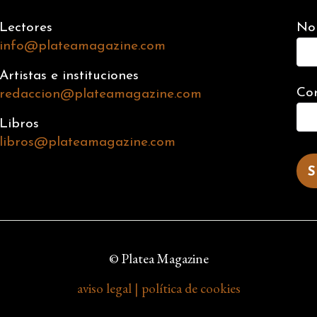
Lectores
No
info@plateamagazine.com
Artistas e instituciones
Cor
redaccion@plateamagazine.com
Libros
libros@plateamagazine.com
© Platea Magazine
aviso legal | política de cookies