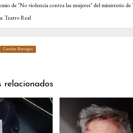
remio de "No violencia contra las mujeres" del ministerio de
a: Teatro Real
Concha Barrigós
s relacionados