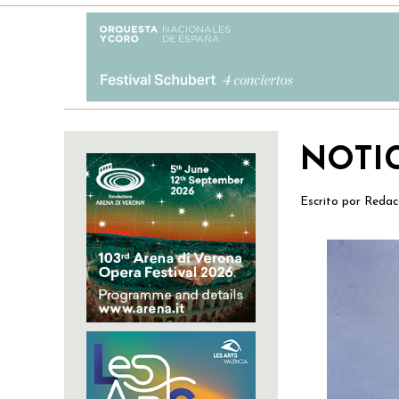
NOTI
Escrito por
Redac