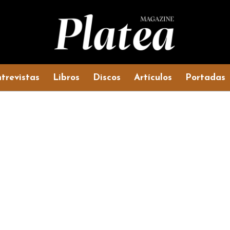
trevistas
Libros
Discos
Artículos
Portadas