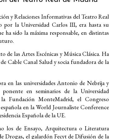
ón y Relaciones Informativas del Teatro Real
 por la Universidad Carlos III, era hasta su
ue ha sido la máxima responsable, en distintas
uturo.
o de las Artes Escénicas y Música Clásica. Ha
 de Cable Canal Salud y socia fundadora de la
ra en las universidades Antonio de Nebrija y
fue ponente en seminarios de la Universidad
a, la Fundación MonteMadrid, el Congreso
 española en la World Journaliste Conference
esidencia Española de la UE.
 los de Ensayo, Arquitectura o Literatura
de Drogas, el galardón Fecyt de Difusión de la