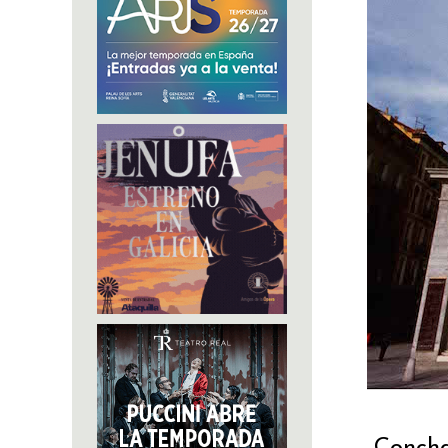
Concha