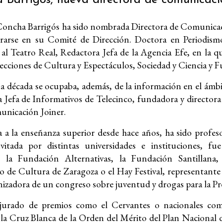
 Concha Barrigós ha sido nombrada Directora de Comunicaci
grarse en su Comité de Dirección. Doctora en Periodismo
al Teatro Real, Redactora Jefa de la Agencia Efe, en la q
 secciones de Cultura y Espectáculos, Sociedad y Ciencia y F
 década se ocupaba, además, de la información en el ámbit
 Jefa de Informativos de Telecinco, fundadora y directora
unicación Joiner.
 a la enseñanza superior desde hace años, ha sido profeso
nvitada por distintas universidades e instituciones, 
 la Fundación Alternativas, la Fundación Santillan
o de Cultura de Zaragoza o el Hay Festival, representante
nizadora de un congreso sobre juventud y drogas para la Pr
jurado de premios como el Cervantes o nacionales como
e la Cruz Blanca de la Orden del Mérito del Plan Nacional 