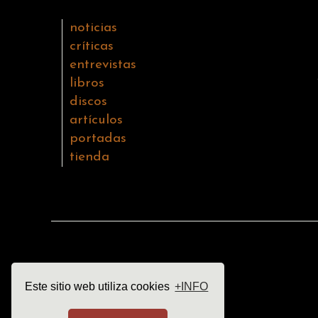
noticias
críticas
entrevistas
libros
discos
artículos
portadas
tienda
Este sitio web utiliza cookies
+INFO