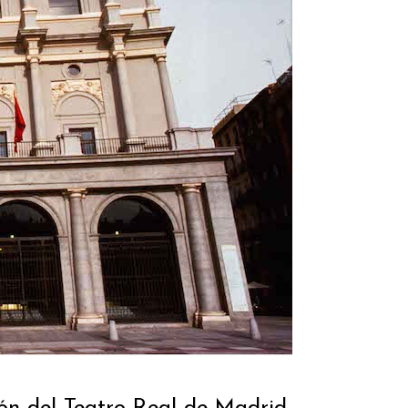
ón del Teatro Real de Madrid