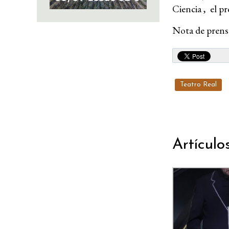
Ciencia , el p
Nota de prens
Teatro Real
Artículo