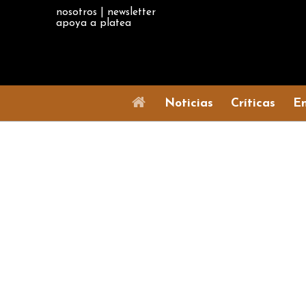
nosotros
|
newsletter
apoya a platea
Noticias
Críticas
En