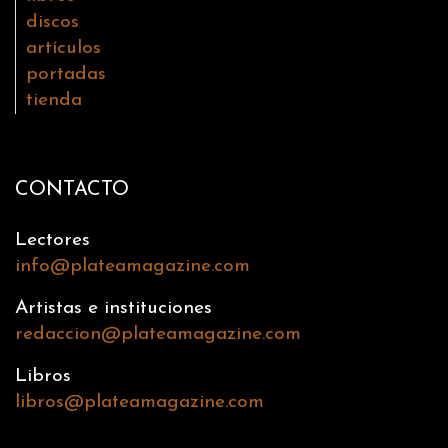
discos
artículos
portadas
tienda
CONTACTO
Lectores
info@plateamagazine.com
Artistas e instituciones
redaccion@plateamagazine.com
Libros
libros@plateamagazine.com