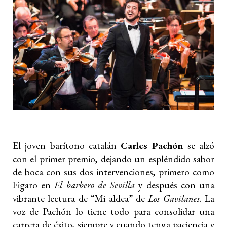
El joven barítono catalán
Carles Pachón
se alzó
con el primer premio, dejando un espléndido sabor
de boca con sus dos intervenciones, primero como
Figaro en
El barbero de Sevilla
y después con una
vibrante lectura de “Mi aldea” de
Los Gavilanes
. La
voz de Pachón lo tiene todo para consolidar una
carrera de éxito, siempre y cuando tenga paciencia y