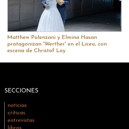
Matthew Polenzani y Elmina Hasan
protagonizan 'Werther' en el Liceu, con
escena de Christof Loy
SECCIONES
noticias
críticas
entrevistas
libros