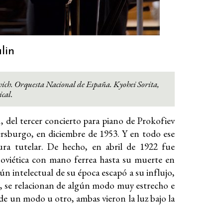
lin
ich. Orquesta Nacional de España. Kyohei Sorita,
cal.
, del tercer concierto para piano de Prokofiev
tersburgo, en diciembre de 1953. Y en todo ese
ura tutelar. De hecho, en abril de 1922 fue
soviética con mano ferrea hasta su muerte en
ún intelectual de su época escapó a su influjo,
s, se relacionan de algún modo muy estrecho e
, de un modo u otro, ambas vieron la luz bajo la