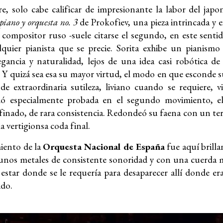
e, solo cabe calificar de impresionante la labor del jap
piano y orquesta no. 3
de Prokofiev, una pieza intrincada y 
l compositor ruso -suele citarse el segundo, en este sent
quier pianista que se precie. Sorita exhibe un pianismo
egancia y naturalidad, lejos de una idea casi robótica 
s. Y quizá sea esa su mayor virtud, el modo en que esconde 
de extraordinaria sutileza, liviano cuando se requiere, 
dó especialmente probada en el segundo movimiento, 
finado, de rara consistencia. Redondeó su faena con un te
a vertigionsa coda final.
iento de la
Orquesta Nacional de España
fue aquí brilla
nos metales de consistente sonoridad y con una cuerda mer
star donde se le requería para desaparecer allí donde e
ido.