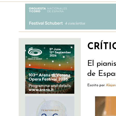
CRÍTI
El piani
de Espa
Escrito por
Aleja