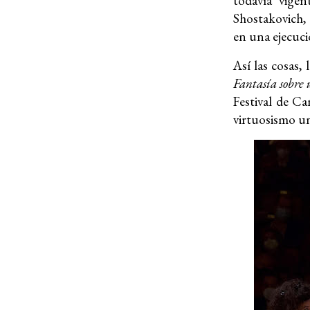
todavía vigen
Shostakovich, 
en una ejecuci
Así las cosas,
Fantasía sobre
Festival de C
virtuosismo un