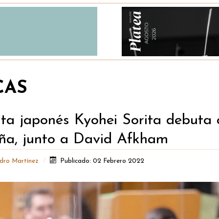
CAS
sta japonés Kyohei Sorita debuta
ña, junto a David Afkham
ndro Martínez
Publicado: 02 Febrero 2022