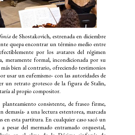
fonia
de Shostakovich, estrenada en diciembre
mente quepa encontrar un término medio entre
fectiblemente por los avatares del régimen
cta, meramente formal, incondicionada por su
 más bien al contrario, ofreciendo testimonios
-por usar un eufemismo- con las autoridades de
 un retrato grotesco de la figura de Stalin,
aría al propio compositor.
planteamiento consistente, de fraseo firme,
-en demasía- a una lectura estentorea, marcada
s en esta partitura. En cualquier caso sacó un
o, a pesar del mermado entramado orquestal,