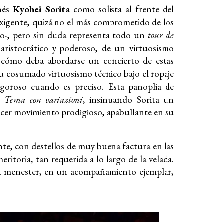
onés
Kyohei Sorita
como solista al frente del
exigente, quizá no el más comprometido de los
ido-, pero sin duda representa todo un
tour de
 aristocrático y poderoso, de un virtuosismo
de cómo deba abordarse un concierto de estas
su cosumado virtuosismo técnico bajo el ropaje
vigoroso cuando es preciso. Esta panoplia de
el
Tema con variazioni
, insinuando Sorita un
rcer movimiento prodigioso, apabullante en su
nte, con destellos de muy buena factura en las
itoria, tan requerida a lo largo de la velada.
ra menester, en un acompañamiento ejemplar,