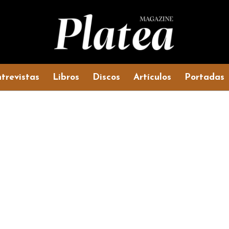
trevistas
Libros
Discos
Artículos
Portadas