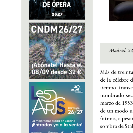
Madrid. 29/
Más de treinta
de la célebre 
tiempo transc
nombrado secr
marzo de 1953.
de un modo u o
íntimo, a pesa
sombra de Stal