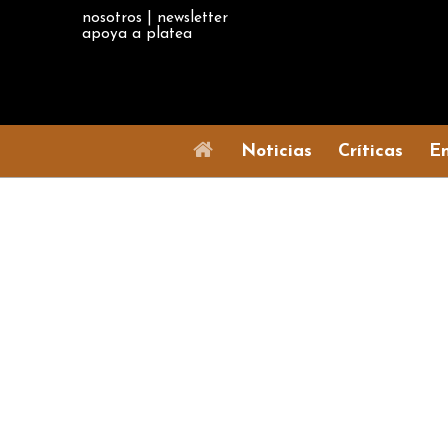
nosotros
|
newsletter
apoya a platea
Noticias
Críticas
En