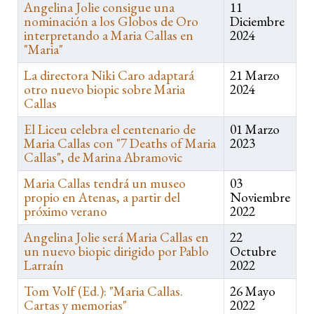
Angelina Jolie consigue una
11
nominación a los Globos de Oro
Diciembre
interpretando a Maria Callas en
2024
"Maria"
La directora Niki Caro adaptará
21 Marzo
otro nuevo biopic sobre Maria
2024
Callas
El Liceu celebra el centenario de
01 Marzo
Maria Callas con "7 Deaths of Maria
2023
Callas", de Marina Abramovic
Maria Callas tendrá un museo
03
propio en Atenas, a partir del
Noviembre
próximo verano
2022
Angelina Jolie será Maria Callas en
22
un nuevo biopic dirigido por Pablo
Octubre
Larraín
2022
Tom Volf (Ed.): "Maria Callas.
26 Mayo
Cartas y memorias"
2022