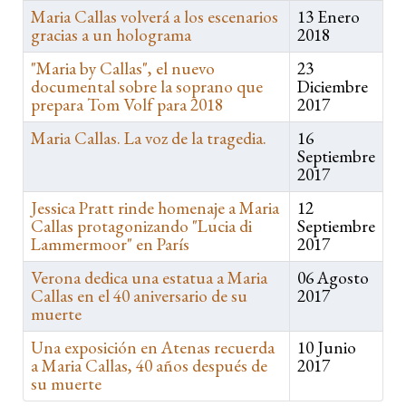
Maria Callas volverá a los escenarios
13 Enero
gracias a un holograma
2018
"Maria by Callas", el nuevo
23
documental sobre la soprano que
Diciembre
prepara Tom Volf para 2018
2017
Maria Callas. La voz de la tragedia.
16
Septiembre
2017
Jessica Pratt rinde homenaje a Maria
12
Callas protagonizando "Lucia di
Septiembre
Lammermoor" en París
2017
Verona dedica una estatua a Maria
06 Agosto
Callas en el 40 aniversario de su
2017
muerte
Una exposición en Atenas recuerda
10 Junio
a Maria Callas, 40 años después de
2017
su muerte