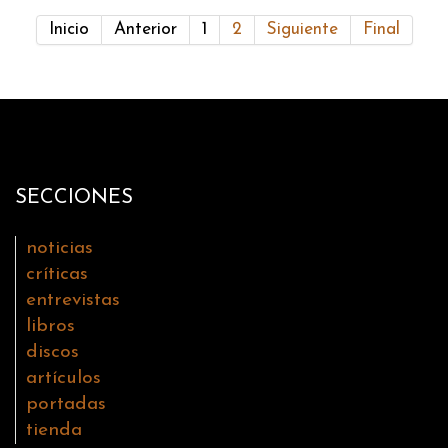
Inicio
Anterior
1
2
Siguiente
Final
SECCIONES
noticias
críticas
entrevistas
libros
discos
artículos
portadas
tienda