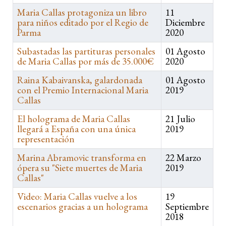
Maria Callas protagoniza un libro
11
para niños editado por el Regio de
Diciembre
Parma
2020
Subastadas las partituras personales
01 Agosto
de Maria Callas por más de 35.000€
2020
Raina Kabaivanska, galardonada
01 Agosto
con el Premio Internacional Maria
2019
Callas
El holograma de Maria Callas
21 Julio
llegará a España con una única
2019
representación
Marina Abramovic transforma en
22 Marzo
ópera su "Siete muertes de Maria
2019
Callas"
Video: Maria Callas vuelve a los
19
escenarios gracias a un holograma
Septiembre
2018