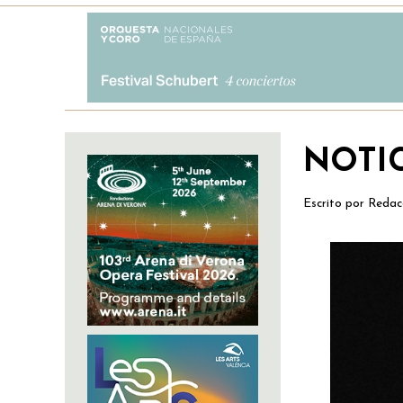
NOTI
Escrito por
Redac