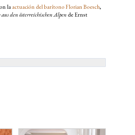
con la
actuación del barítono Florian Boesch
,
 aus den österreichischen Alpen
de Ernst