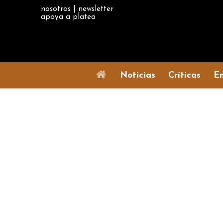
nosotros
|
newsletter
apoya a platea
Noticias
Críticas
En