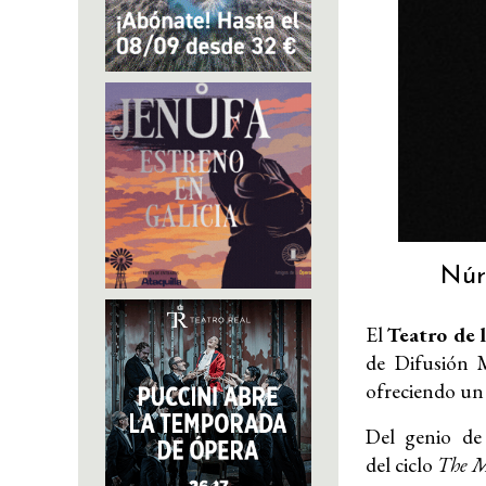
Núr
El
Teatro de 
de Difusión M
ofreciendo un 
Del genio de
del ciclo
The M