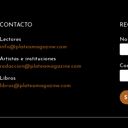
CONTACTO
RE
Lectores
No
info@plateamagazine.com
Artistas e instituciones
Cor
redaccion@plateamagazine.com
Libros
libros@plateamagazine.com