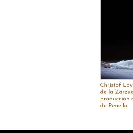
Christof Loy
de la Zarzu
producción 
de Penella