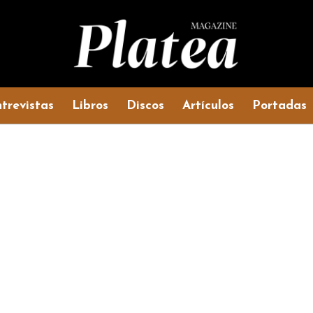
trevistas
Libros
Discos
Artículos
Portadas